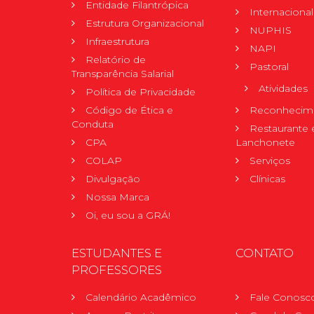
Entidade Filantrópica
Internacional
Estrutura Organizacional
NUPHIS
Infraestrutura
NAPI
Relatório de
Pastoral
Transparência Salarial
Atividades
Política de Privacidade
Código de Ética e
Reconhecime
Conduta
Restaurante 
CPA
Lanchonete
COLAP
Serviços
Divulgação
Clínicas
Nossa Marca
Oi, eu sou a GRÁ!
ESTUDANTES E
CONTATO
PROFESSORES
Calendário Acadêmico
Fale Conosc