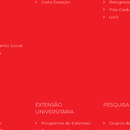
Curta Duração
Reingress
Pós-Grad
UATI
nto Social
e
EXTENSÃO
PESQUISA
UNIVERSITÁRIA
o
Programas de Extensão
Grupos de