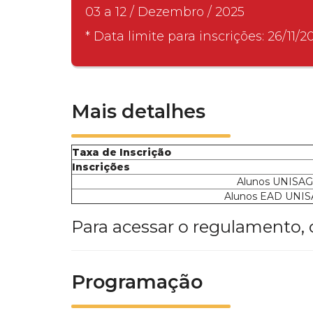
03 a 12 / Dezembro / 2025
* Data limite para inscrições: 26/11/2
Mais detalhes
Taxa de Inscrição
Inscrições
Alunos UNISAG
Alunos EAD UNIS
Para acessar o regulamento, 
Programação