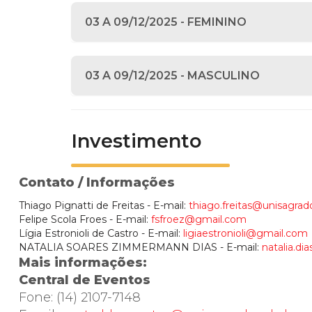
03 A 09/12/2025 - FEMININO
03 A 09/12/2025 - MASCULINO
Investimento
Contato / Informações
Thiago Pignatti de Freitas - E-mail:
thiago.freitas@unisagrad
Felipe Scola Froes - E-mail:
fsfroez@gmail.com
Lígia Estronioli de Castro - E-mail:
ligiaestronioli@gmail.com
NATALIA SOARES ZIMMERMANN DIAS - E-mail:
natalia.di
Mais informações:
Central de Eventos
Fone: (14) 2107-7148