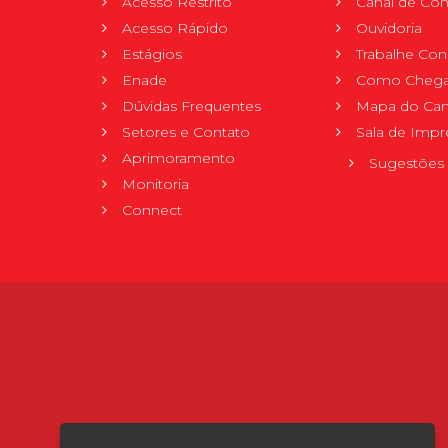
Acesso Restrito
Canal de Con
Acesso Rápido
Ouvidoria
Estágios
Trabalhe Co
Enade
Como Chega
Dúvidas Frequentes
Mapa do Ca
Setores e Contato
Sala de Impr
Aprimoramento
Sugestões 
Monitoria
Connect