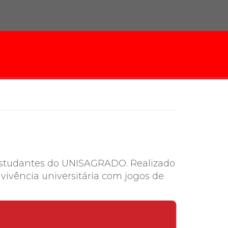
cadêmico
zação
 estudantes do UNISAGRADO. Realizado
 vivência universitária com
jogos de