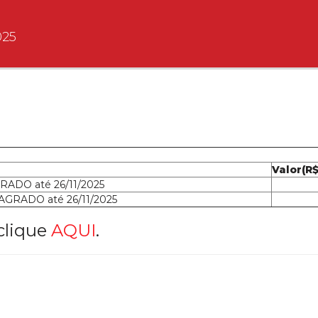
025
Valor(R$
RADO até 26/11/2025
AGRADO até 26/11/2025
clique
AQUI
.