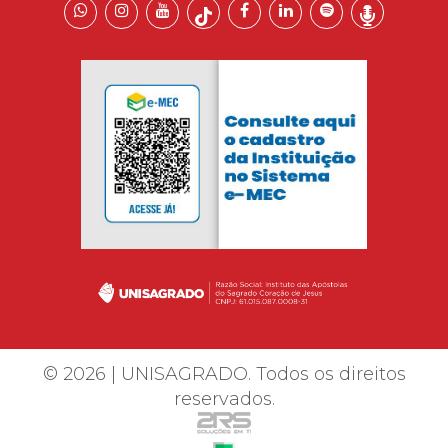
© 2026 | UNISAGRADO. Todos os direitos
reservados.