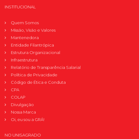
INSTITUCIONAL
Quem Somos
Missão, Visão e Valores
Mantenedora
Entidade Filantrópica
Estrutura Organizacional
Infraestrutura
Relatório de Transparência Salarial
Política de Privacidade
Código de Ética e Conduta
CPA
COLAP
Divulgação
Nossa Marca
Oi, eu sou a GRÁ!
NO UNISAGRADO