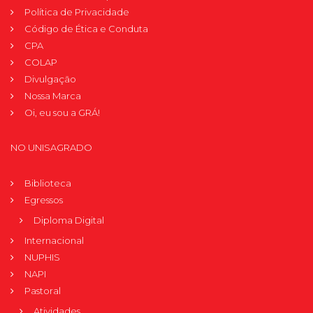
Política de Privacidade
Código de Ética e Conduta
CPA
COLAP
Divulgação
Nossa Marca
Oi, eu sou a GRÁ!
NO UNISAGRADO
Biblioteca
Egressos
Diploma Digital
Internacional
NUPHIS
NAPI
Pastoral
Atividades