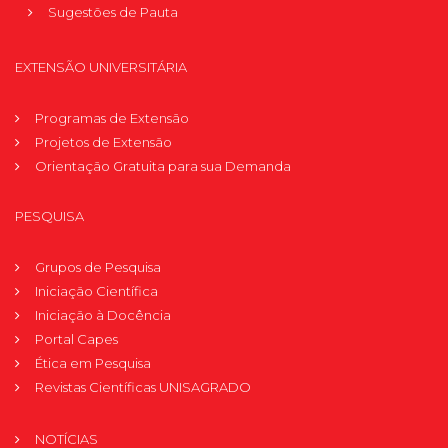
Sugestões de Pauta
EXTENSÃO UNIVERSITÁRIA
Programas de Extensão
Projetos de Extensão
Orientação Gratuita para sua Demanda
PESQUISA
Grupos de Pesquisa
Iniciação Científica
Iniciação à Docência
Portal Capes
Ética em Pesquisa
Revistas Científicas UNISAGRADO
NOTÍCIAS