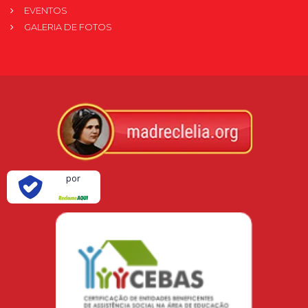
EVENTOS
GALERIA DE FOTOS
Verificada
por