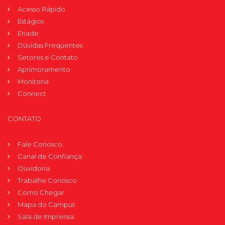
Acesso Rápido
Estágios
Enade
Dúvidas Frequentes
Setores e Contato
Aprimoramento
Monitoria
Connect
CONTATO
Fale Conosco
Canal de Confiança
Ouvidoria
Trabalhe Conosco
Como Chegar
Mapa do Campus
Sala de Imprensa