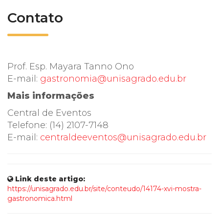
Contato
Prof. Esp. Mayara Tanno Ono
E-mail:
gastronomia@unisagrado.edu.br
Mais informações
Central de Eventos
Telefone: (14) 2107-7148
E-mail:
centraldeeventos@unisagrado.edu.br
Link deste artigo:
https://unisagrado.edu.br/site/conteudo/14174-xvi-mostra-
gastronomica.html