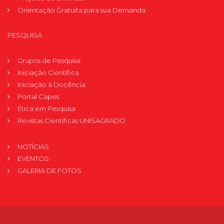
Orientação Gratuita para sua Demanda
PESQUISA
Grupos de Pesquisa
Iniciação Científica
Iniciação à Docência
Portal Capes
Ética em Pesquisa
Revistas Científicas UNISAGRADO
NOTÍCIAS
EVENTOS
GALERIA DE FOTOS