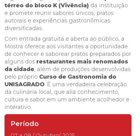
térreo do bloco K (Vivência)
da instituição
e promete reunir sabores únicos, pratos
autorais e experiências gastronômicas
diversificadas.
Com entrada gratuita e aberta ao público, a
Mostra oferece aos visitantes a oportunidade
de conhecer e saborear pratos preparados por
alguns dos
restaurantes mais renomados
da cidade
, além de produções desenvolvidas
pelo próprio
Curso de Gastronomia do
UNISAGRADO
. É uma verdadeira celebração
da culinária local, que alia conhecimento,
cultura e sabor em um ambiente acolhedor e
interativo.
Período
07 a 09 / Outubro/ 2025