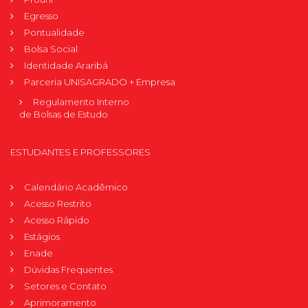
Egresso
Pontualidade
Bolsa Social
Identidade Araribá
Parceria UNISAGRADO + Empresa
Regulamento Interno
de Bolsas de Estudo
ESTUDANTES E PROFESSORES
Calendário Acadêmico
Acesso Restrito
Acesso Rápido
Estágios
Enade
Dúvidas Frequentes
Setores e Contato
Aprimoramento