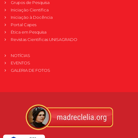
Grupos de Pesquisa
Iniciação Científica
Iniciação à Docência
Portal Capes
Ética em Pesquisa
Revistas Científicas UNISAGRADO
NOTÍCIAS
EVENTOS
GALERIA DE FOTOS
Verificada