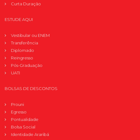
Curta Duração
ESTUDE AQUI
Vestibular ou ENEM
Transferência
Diplomado
Reingresso
Pós-Graduação
UATI
BOLSAS DE DESCONTOS
Prouni
Egresso
Pontualidade
Bolsa Social
Identidade Araribá