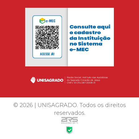
© 2026 | UNISAGRADO. Todos os direitos
reservados.