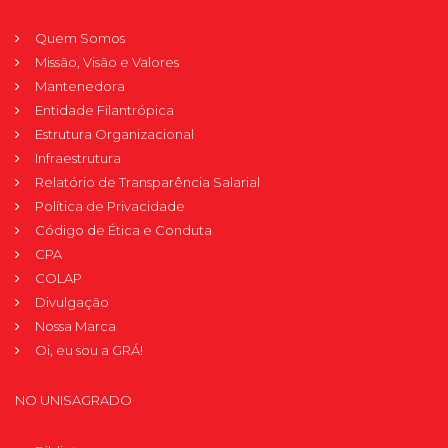
Quem Somos
Missão, Visão e Valores
Mantenedora
Entidade Filantrópica
Estrutura Organizacional
Infraestrutura
Relatório de Transparência Salarial
Política de Privacidade
Código de Ética e Conduta
CPA
COLAP
Divulgação
Nossa Marca
Oi, eu sou a GRÁ!
NO UNISAGRADO