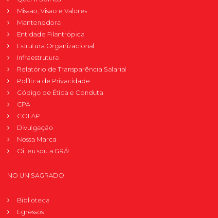
Missão, Visão e Valores
Mantenedora
Entidade Filantrópica
Estrutura Organizacional
Infraestrutura
Relatório de Transparência Salarial
Política de Privacidade
Código de Ética e Conduta
CPA
COLAP
Divulgação
Nossa Marca
Oi, eu sou a GRÁ!
NO UNISAGRADO
Biblioteca
Egressos