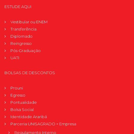
ESTUDE AQUI
Vestibular ou ENEM
Transferência
Diplomado
Reingresso
Pós-Graduação
UATI
BOLSAS DE DESCONTOS
Prouni
Egresso
Pontualidade
Bolsa Social
Identidade Araribá
Parceria UNISAGRADO + Empresa
Regulamento Interno