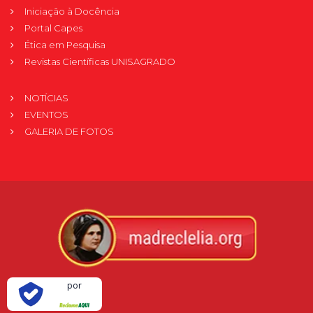
Iniciação à Docência
Portal Capes
Ética em Pesquisa
Revistas Científicas UNISAGRADO
NOTÍCIAS
EVENTOS
GALERIA DE FOTOS
Verificada
por