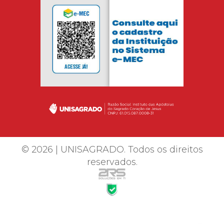
© 2026 | UNISAGRADO. Todos os direitos
reservados.