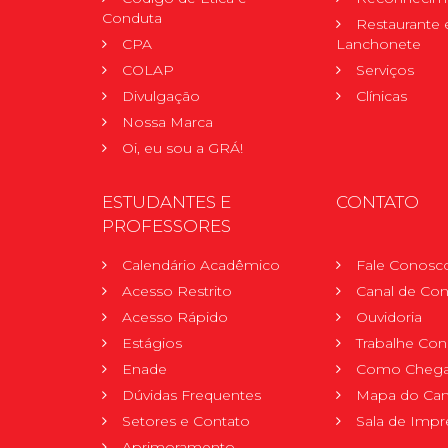
Conduta
Restaurante 
CPA
Lanchonete
COLAP
Serviços
Divulgação
Clínicas
Nossa Marca
Oi, eu sou a GRÁ!
ESTUDANTES E
CONTATO
PROFESSORES
Calendário Acadêmico
Fale Conosc
Acesso Restrito
Canal de Con
Acesso Rápido
Ouvidoria
Estágios
Trabalhe Co
Enade
Como Chega
Dúvidas Frequentes
Mapa do Ca
Setores e Contato
Sala de Impr
Aprimoramento