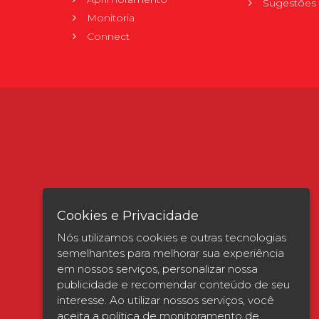
Sugestões 
Monitoria
Connect
Cookies e Privacidade
Nós utilizamos cookies e outras tecnologias
semelhantes para melhorar sua experiência
em nossos serviços, personalizar nossa
publicidade e recomendar conteúdo de seu
interesse. Ao utilizar nossos serviços, você
Verificada por
aceita a política de monitoramento de