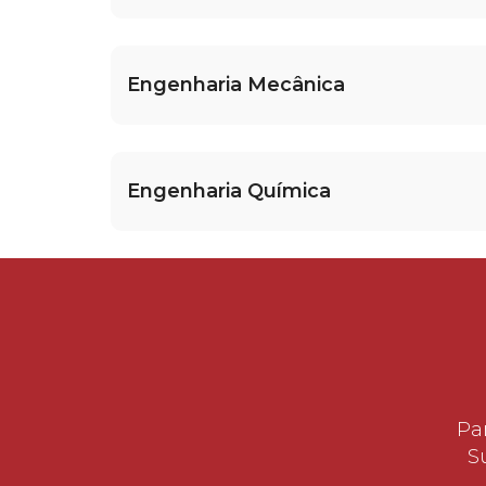
Engenharia Mecânica
Engenharia Química
Pa
S