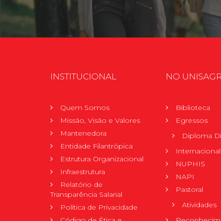
INSTITUCIONAL
NO UNISAG
Quem Somos
Biblioteca
Missão, Visão e Valores
Egressos
Mantenedora
Diploma Di
Entidade Filantrópica
Internacional
Estrutura Organizacional
NUPHIS
Infraestrutura
NAPI
Relatório de
Pastoral
Transparência Salarial
Atividades
Política de Privacidade
Código de Ética e
Reconhecime