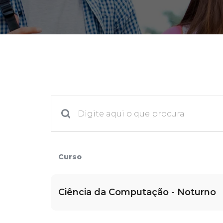
2ª Graduação
Transferência
Reingresso
Curso
Ciência da Computação - Noturno