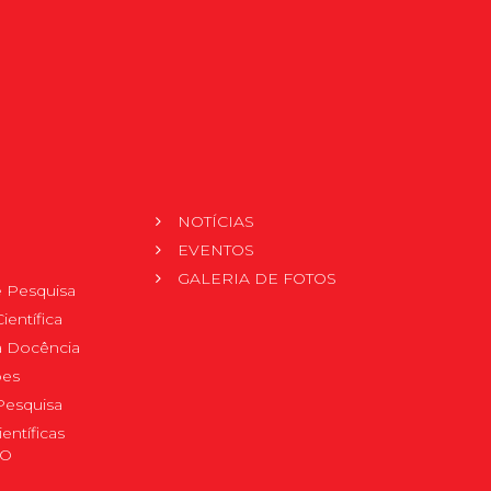
NOTÍCIAS
EVENTOS
GALERIA DE FOTOS
 Pesquisa
ientífica
 à Docência
pes
Pesquisa
ientíficas
DO