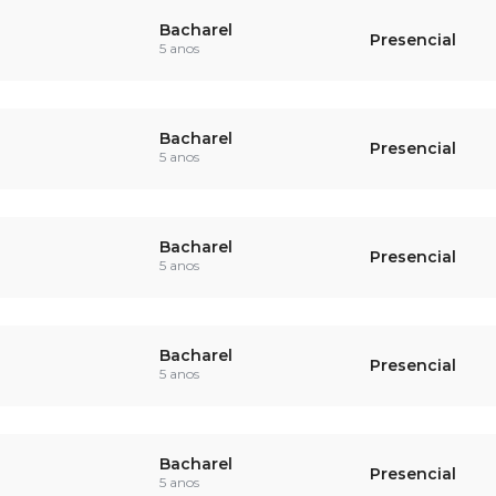
Bacharel
Presencial
5 anos
Bacharel
Presencial
5 anos
Bacharel
Presencial
5 anos
Bacharel
Presencial
5 anos
Bacharel
Presencial
5 anos