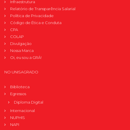
Infraestrutura
Relatório de Transparência Salarial
Política de Privacidade
Código de Ética e Conduta
CPA
COLAP
Divulgação
Nossa Marca
Oi, eu sou a GRÁ!
NO UNISAGRADO
Biblioteca
Egressos
Diploma Digital
Internacional
NUPHIS
NAPI