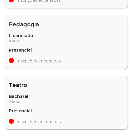
Inscrições encerradas
Pedagogia
Licenciado
4 anos
Presencial
Inscrições encerradas
Teatro
Bacharel
3 anos
Presencial
Inscrições encerradas