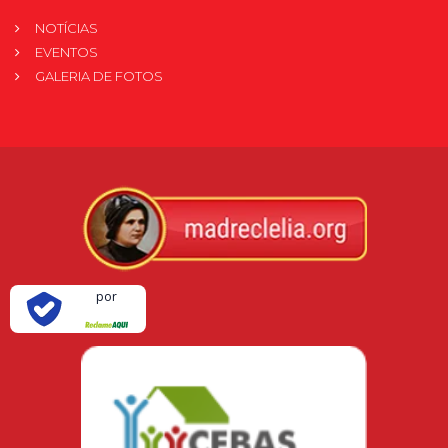
NOTÍCIAS
EVENTOS
GALERIA DE FOTOS
Verificada
por