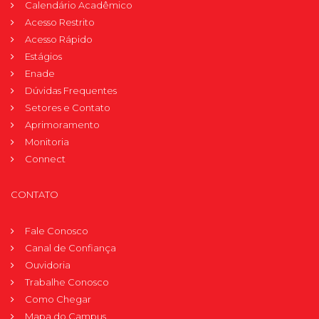
Calendário Acadêmico
Acesso Restrito
Acesso Rápido
Estágios
Enade
Dúvidas Frequentes
Setores e Contato
Aprimoramento
Monitoria
Connect
CONTATO
Fale Conosco
Canal de Confiança
Ouvidoria
Trabalhe Conosco
Como Chegar
Mapa do Campus