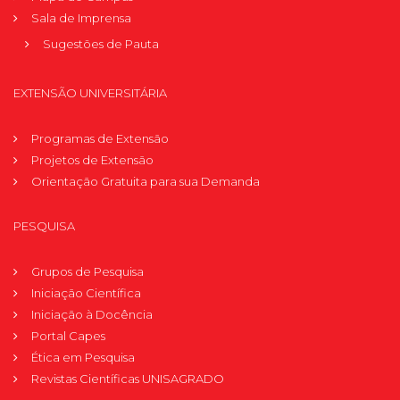
Sala de Imprensa
Sugestões de Pauta
EXTENSÃO UNIVERSITÁRIA
Programas de Extensão
Projetos de Extensão
Orientação Gratuita para sua Demanda
PESQUISA
Grupos de Pesquisa
Iniciação Científica
Iniciação à Docência
Portal Capes
Ética em Pesquisa
Revistas Científicas UNISAGRADO