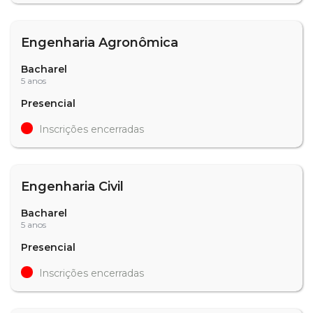
Engenharia Agronômica
Bacharel
5 anos
Presencial
Inscrições encerradas
Engenharia Civil
Bacharel
5 anos
Presencial
Inscrições encerradas