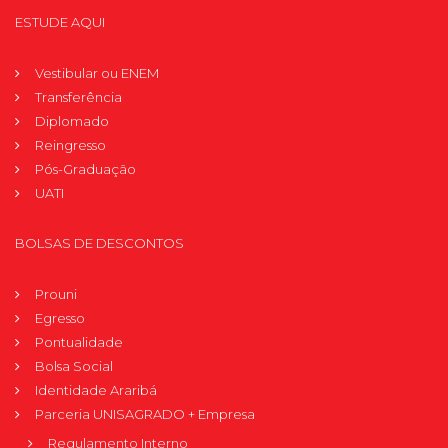
ESTUDE AQUI
Vestibular ou ENEM
Transferência
Diplomado
Reingresso
Pós-Graduação
UATI
BOLSAS DE DESCONTOS
Prouni
Egresso
Pontualidade
Bolsa Social
Identidade Araribá
Parceria UNISAGRADO + Empresa
Regulamento Interno