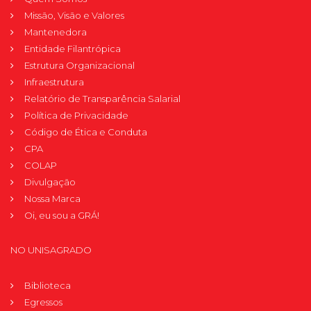
Missão, Visão e Valores
Mantenedora
Entidade Filantrópica
Estrutura Organizacional
Infraestrutura
Relatório de Transparência Salarial
Política de Privacidade
Código de Ética e Conduta
CPA
COLAP
Divulgação
Nossa Marca
Oi, eu sou a GRÁ!
NO UNISAGRADO
Biblioteca
Egressos