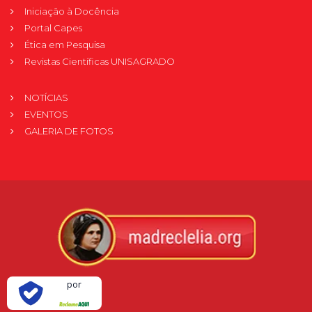
Iniciação à Docência
Portal Capes
Ética em Pesquisa
Revistas Científicas UNISAGRADO
NOTÍCIAS
EVENTOS
GALERIA DE FOTOS
Verificada
por