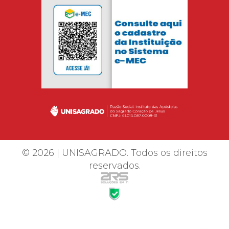
© 2026 | UNISAGRADO. Todos os direitos
reservados.