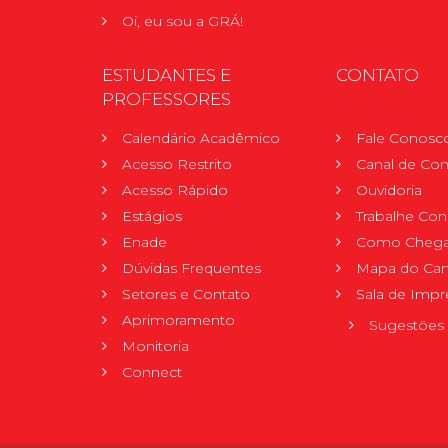
Oi, eu sou a GRÁ!
ESTUDANTES E
CONTATO
PROFESSORES
Calendário Acadêmico
Fale Conosc
Acesso Restrito
Canal de Con
Acesso Rápido
Ouvidoria
Estágios
Trabalhe Co
Enade
Como Chega
Dúvidas Frequentes
Mapa do Ca
Setores e Contato
Sala de Impr
Aprimoramento
Sugestões 
Monitoria
Connect