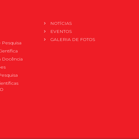
NOTÍCIAS
EVENTOS
GALERIA DE FOTOS
 Pesquisa
ientífica
 à Docência
pes
Pesquisa
ientíficas
DO