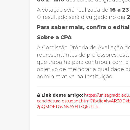
A votação será realizada de
16 a 23
O resultado será divulgado no dia
2
Para saber mais, confira o edita
Sobre a CPA
A Comissão Própria de Avaliação
representantes de professores, estu
que trabalha para contribuir com o
objetivo de melhorar a qualidade d
administrativa na Instituição.
Link deste artigo:
https://unisagrado.edu
candidatura-estudant.html?fbclid=IwAR3
2pQMOEDxvNvAYHT3QkUT-k