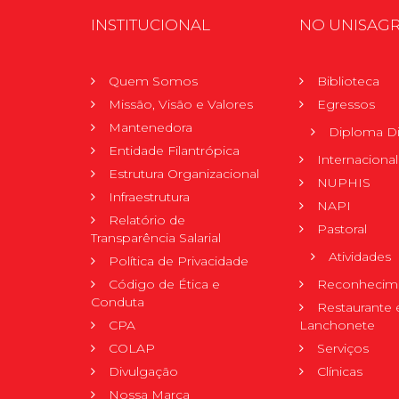
INSTITUCIONAL
NO UNISAG
Quem Somos
Biblioteca
Missão, Visão e Valores
Egressos
Mantenedora
Diploma Di
Entidade Filantrópica
Internacional
Estrutura Organizacional
NUPHIS
Infraestrutura
NAPI
Relatório de
Pastoral
Transparência Salarial
Atividades
Política de Privacidade
Código de Ética e
Reconhecime
Conduta
Restaurante 
CPA
Lanchonete
COLAP
Serviços
Divulgação
Clínicas
Nossa Marca