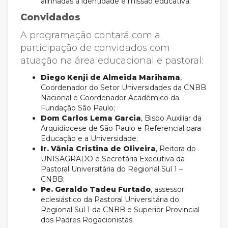
alinhadas à identidade e missão educativa.
Convidados
A programação contará com a
participação de convidados com
atuação na área educacional e pastoral:
Diego Kenji de Almeida Marihama
,
Coordenador do Setor Universidades da CNBB
Nacional e Coordenador Acadêmico da
Fundação São Paulo;
Dom Carlos Lema Garcia
, Bispo Auxiliar da
Arquidiocese de São Paulo e Referencial para
Educação e a Universidade;
Ir. Vânia Cristina de Oliveira
, Reitora do
UNISAGRADO e Secretária Executiva da
Pastoral Universitária do Regional Sul 1 –
CNBB:
Pe. Geraldo Tadeu Furtado
, assessor
eclesiástico da Pastoral Universitária do
Regional Sul 1 da CNBB e Superior Provincial
dos Padres Rogacionistas.