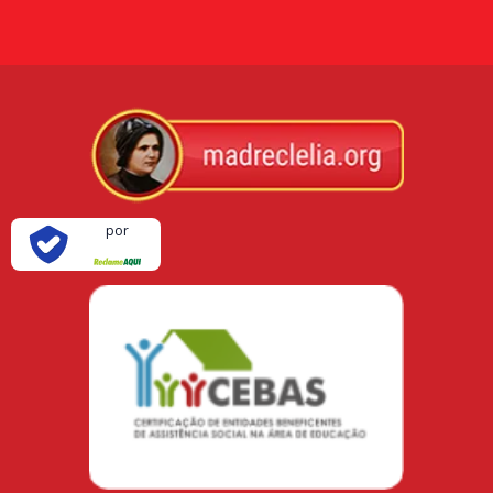
Verificada
por