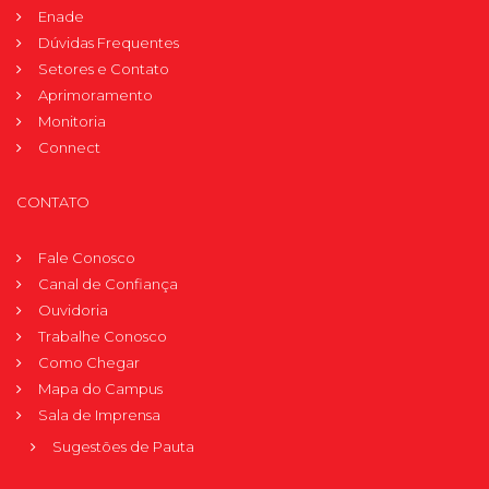
Enade
Dúvidas Frequentes
Setores e Contato
Aprimoramento
Monitoria
Connect
CONTATO
Fale Conosco
Canal de Confiança
Ouvidoria
Trabalhe Conosco
Como Chegar
Mapa do Campus
Sala de Imprensa
Sugestões de Pauta