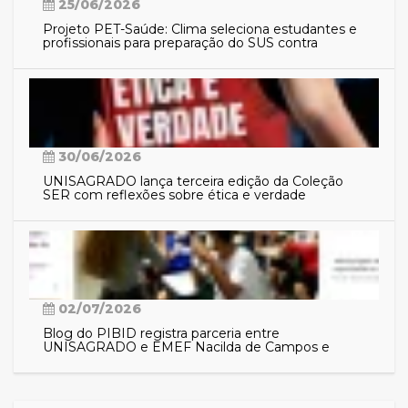
25/06/2026
Projeto PET-Saúde: Clima seleciona estudantes e
profissionais para preparação do SUS contra
eventos climáticos extremos
30/06/2026
UNISAGRADO lança terceira edição da Coleção
SER com reflexões sobre ética e verdade
02/07/2026
Blog do PIBID registra parceria entre
UNISAGRADO e EMEF Nacilda de Campos e
aproxima comunidade das ações do programa