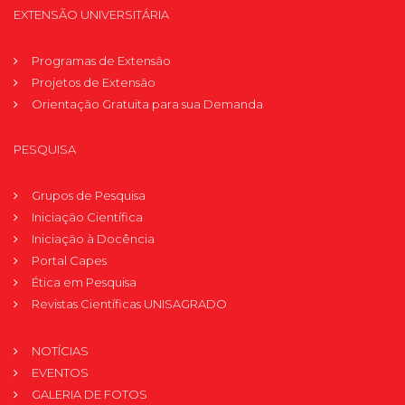
EXTENSÃO UNIVERSITÁRIA
Programas de Extensão
Projetos de Extensão
Orientação Gratuita para sua Demanda
PESQUISA
Grupos de Pesquisa
Iniciação Científica
Iniciação à Docência
Portal Capes
Ética em Pesquisa
Revistas Científicas UNISAGRADO
NOTÍCIAS
EVENTOS
GALERIA DE FOTOS