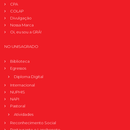
CPA
COLAP
Divulgação
Nossa Marca
Oi, eu sou a GRÁ!
NO UNISAGRADO
Biblioteca
Egressos
Diploma Digital
Internacional
NUPHIS
NAPI
Pastoral
Atividades
Reconhecimento Social
Restaurante e Lanchonete