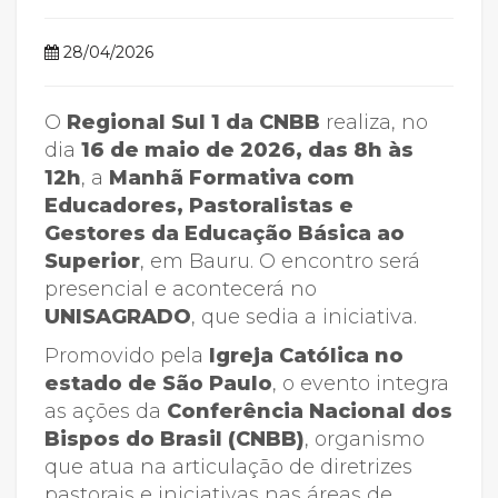
28/04/2026
O
Regional Sul 1 da CNBB
realiza, no
dia
16 de maio de 2026, das 8h às
12h
, a
Manhã Formativa com
Educadores, Pastoralistas e
Gestores da Educação Básica ao
Superior
, em Bauru. O encontro será
presencial e acontecerá no
UNISAGRADO
, que sedia a iniciativa.
Promovido pela
Igreja Católica no
estado de São Paulo
, o evento integra
as ações da
Conferência Nacional dos
Bispos do Brasil (CNBB)
, organismo
que atua na articulação de diretrizes
pastorais e iniciativas nas áreas de