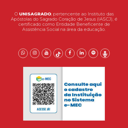
O
UNISAGRADO
, pertencente ao Instituto das
Apóstolas do Sagrado Coração de Jesus (IASCJ), é
certificado como Entidade Beneficente de
Assistência Social na área da educação.