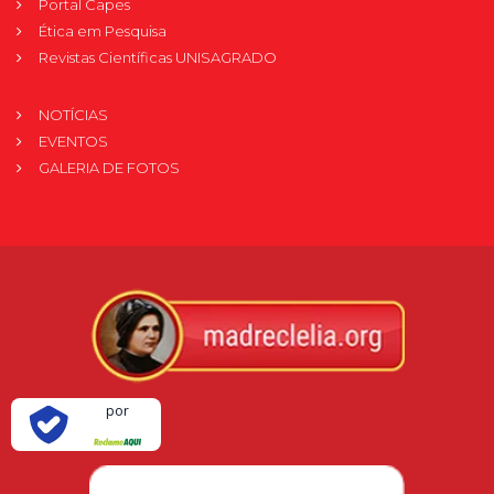
Portal Capes
Ética em Pesquisa
Revistas Científicas UNISAGRADO
NOTÍCIAS
EVENTOS
GALERIA DE FOTOS
Verificada
por