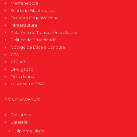
Mantenedora
Entidade Filantrópica
Estrutura Organizacional
Infraestrutura
Relatório de Transparência Salarial
Política de Privacidade
Código de Ética e Conduta
CPA
COLAP
Divulgação
Nossa Marca
Oi, eu sou a GRÁ!
NO UNISAGRADO
Biblioteca
Egressos
Diploma Digital