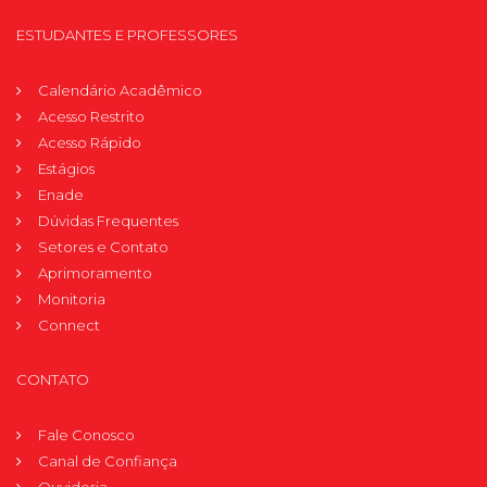
ESTUDANTES E PROFESSORES
Calendário Acadêmico
Acesso Restrito
Acesso Rápido
Estágios
Enade
Dúvidas Frequentes
Setores e Contato
Aprimoramento
Monitoria
Connect
CONTATO
Fale Conosco
Canal de Confiança
Ouvidoria