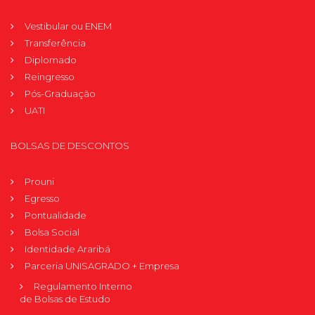
Vestibular ou ENEM
Transferência
Diplomado
Reingresso
Pós-Graduação
UATI
BOLSAS DE DESCONTOS
Prouni
Egresso
Pontualidade
Bolsa Social
Identidade Araribá
Parceria UNISAGRADO + Empresa
Regulamento Interno
de Bolsas de Estudo