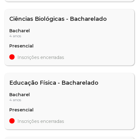
Ciências Biológicas - Bacharelado
Bacharel
4 anos
Presencial
Inscrições encerradas
Educação Física - Bacharelado
Bacharel
4 anos
Presencial
Inscrições encerradas