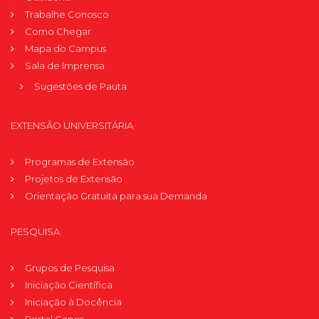
Trabalhe Conosco
Como Chegar
Mapa do Campus
Sala de Imprensa
Sugestões de Pauta
EXTENSÃO UNIVERSITÁRIA
Programas de Extensão
Projetos de Extensão
Orientação Gratuita para sua Demanda
PESQUISA
Grupos de Pesquisa
Iniciação Científica
Iniciação à Docência
Portal Capes