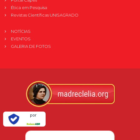
Ética em Pesquisa
Revistas Científicas UNISAGRADO
NOTÍCIAS
EVENTOS
GALERIA DE FOTOS
Verificada
por