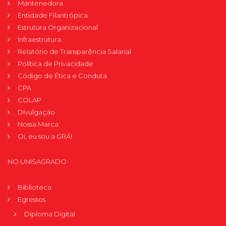
Mantenedora
Entidade Filantrópica
Estrutura Organizacional
Infraestrutura
Relatório de Transparência Salarial
Política de Privacidade
Código de Ética e Conduta
CPA
COLAP
Divulgação
Nossa Marca
Oi, eu sou a GRÁ!
NO UNISAGRADO
Biblioteca
Egressos
Diploma Digital