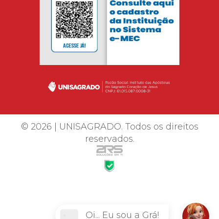
© 2026 | UNISAGRADO. Todos os direitos
reservados.
Oi... Eu sou a Grá!