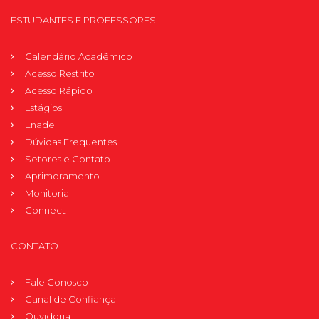
ESTUDANTES E PROFESSORES
Calendário Acadêmico
Acesso Restrito
Acesso Rápido
Estágios
Enade
Dúvidas Frequentes
Setores e Contato
Aprimoramento
Monitoria
Connect
CONTATO
Fale Conosco
Canal de Confiança
Ouvidoria