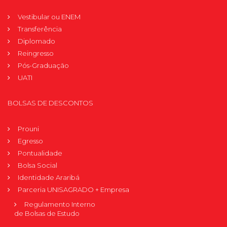
Vestibular ou ENEM
Transferência
Diplomado
Reingresso
Pós-Graduação
UATI
BOLSAS DE DESCONTOS
Prouni
Egresso
Pontualidade
Bolsa Social
Identidade Araribá
Parceria UNISAGRADO + Empresa
Regulamento Interno
de Bolsas de Estudo