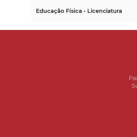
Educação Física - Licenciatura
Pa
S