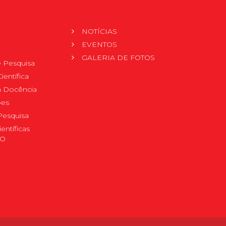
NOTÍCIAS
EVENTOS
GALERIA DE FOTOS
 Pesquisa
ientífica
 à Docência
pes
Pesquisa
ientíficas
DO