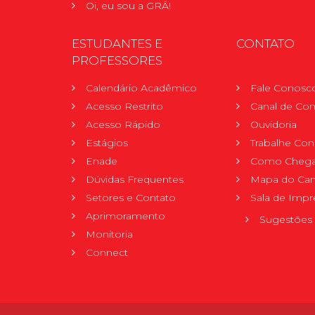
Oi, eu sou a GRÁ!
ESTUDANTES E
CONTATO
PROFESSORES
Calendário Acadêmico
Fale Conosc
Acesso Restrito
Canal de Con
Acesso Rápido
Ouvidoria
Estágios
Trabalhe Co
Enade
Como Chega
Dúvidas Frequentes
Mapa do Ca
Setores e Contato
Sala de Impr
Aprimoramento
Sugestões 
Monitoria
Connect