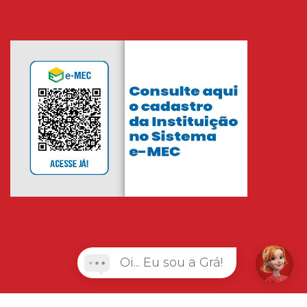
Oi... Eu sou a Grá!