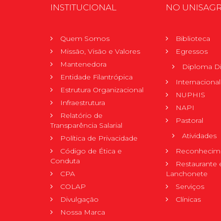
INSTITUCIONAL
NO UNISAG
Quem Somos
Biblioteca
Missão, Visão e Valores
Egressos
Mantenedora
Diploma Di
Entidade Filantrópica
Internacional
Estrutura Organizacional
NUPHIS
Infraestrutura
NAPI
Relatório de
Pastoral
Transparência Salarial
Atividades
Política de Privacidade
Código de Ética e
Reconhecime
Conduta
Restaurante 
CPA
Lanchonete
COLAP
Serviços
Divulgação
Clínicas
Nossa Marca