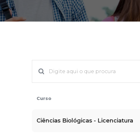
2ª Graduação
Transferência
Reingresso
Curso
Ciências Biológicas - Licenciatura