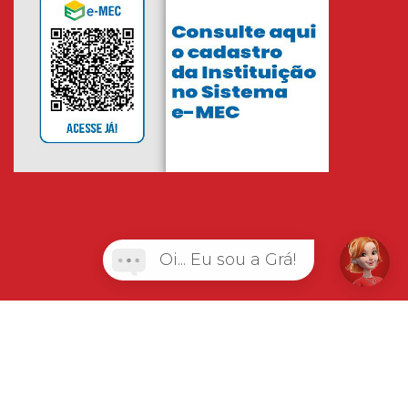
Oi... Eu sou a Grá!