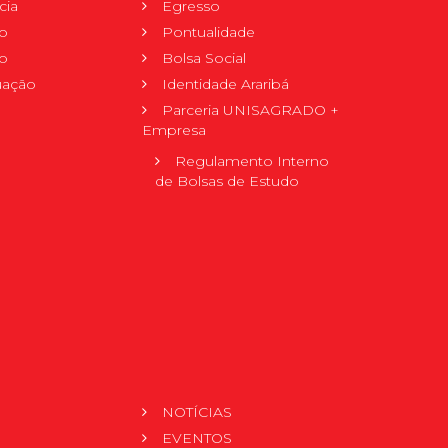
cia
Egresso
o
Pontualidade
o
Bolsa Social
uação
Identidade Araribá
Parceria UNISAGRADO +
Empresa
Regulamento Interno
de Bolsas de Estudo
NOTÍCIAS
EVENTOS