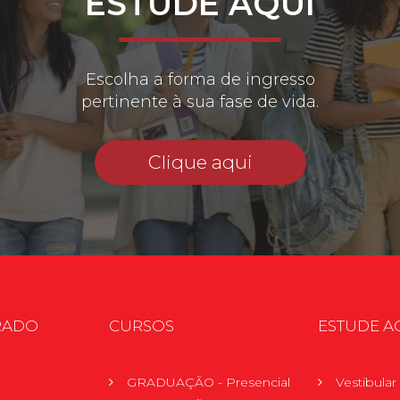
ESTUDE AQUI
Escolha a forma de ingresso
pertinente à sua fase de vida.
Clique aqui
RADO
CURSOS
ESTUDE A
GRADUAÇÃO - Presencial
Vestibula