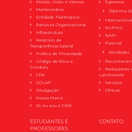
Missão, Visão e Valores
Egressos
Mantenedora
Diploma Di
Entidade Filantrópica
Internacional
Estrutura Organizacional
NUPHIS
Infraestrutura
NAPI
Relatório de
Pastoral
Transparência Salarial
Atividades
Política de Privacidade
Código de Ética e
Reconhecime
Conduta
Restaurante 
CPA
Lanchonete
COLAP
Serviços
Divulgação
Clínicas
Nossa Marca
Oi, eu sou a GRÁ!
ESTUDANTES E
CONTATO
PROFESSORES