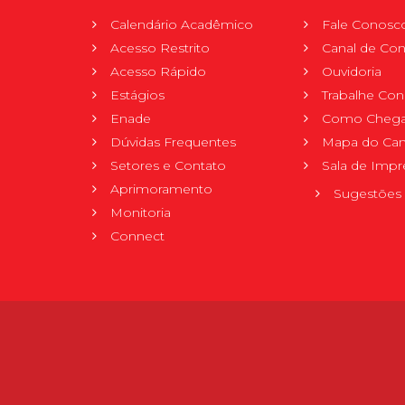
Calendário Acadêmico
Fale Conosc
Acesso Restrito
Canal de Con
Acesso Rápido
Ouvidoria
Estágios
Trabalhe Co
Enade
Como Chega
Dúvidas Frequentes
Mapa do Ca
Setores e Contato
Sala de Impr
Aprimoramento
Sugestões 
Monitoria
Connect