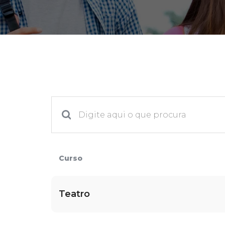
2ª Graduação
Transferência
Reingresso
Curso
Teatro