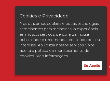
Cookies e Privacidade
Nós utilizamos cookies e outras tecnologias
semelhantes para melhorar sua experiência
em nossos serviços, personalizar nossa
publicidade e recomendar conteúdo de seu
interesse. Ao utilizar nossos serviços, você
Verificada por
aceita a política de monitoramento de
cookies.
Mais Informações
Eu Aceito
© 2026 | UNISAGRADO. Todos os direitos