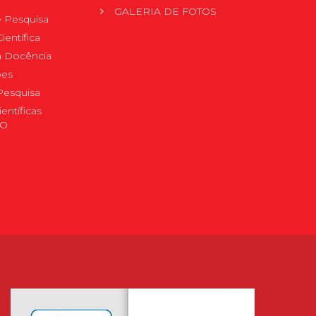
GALERIA DE FOTOS
 Pesquisa
ientífica
 à Docência
pes
Pesquisa
ientíficas
DO