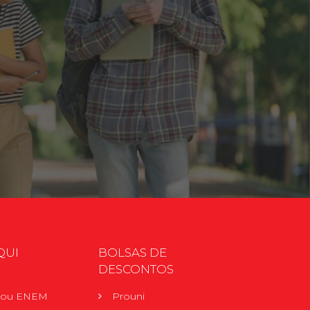
QUI
BOLSAS DE
DESCONTOS
r ou ENEM
Prouni