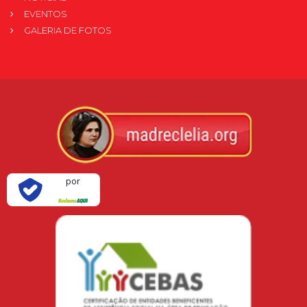
EVENTOS
GALERIA DE FOTOS
Verificada
por