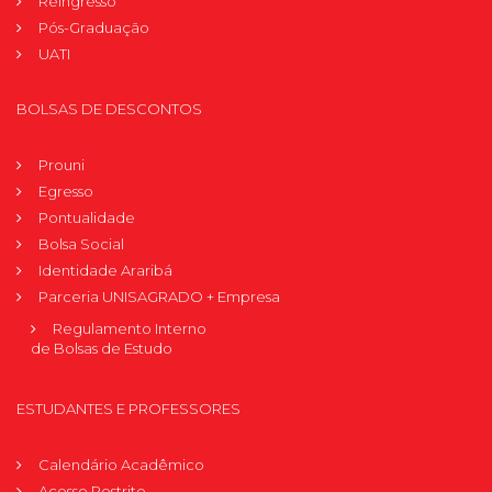
Reingresso
Pós-Graduação
UATI
BOLSAS DE DESCONTOS
Prouni
Egresso
Pontualidade
Bolsa Social
Identidade Araribá
Parceria UNISAGRADO + Empresa
Regulamento Interno
de Bolsas de Estudo
ESTUDANTES E PROFESSORES
Calendário Acadêmico
Acesso Restrito