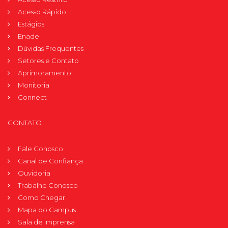
Acesso Rápido
Estágios
Enade
Dúvidas Frequentes
Setores e Contato
Aprimoramento
Monitoria
Connect
CONTATO
Fale Conosco
Canal de Confiança
Ouvidoria
Trabalhe Conosco
Como Chegar
Mapa do Campus
Sala de Imprensa