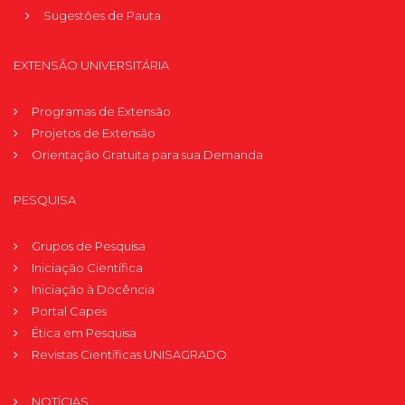
Sugestões de Pauta
EXTENSÃO UNIVERSITÁRIA
Programas de Extensão
Projetos de Extensão
Orientação Gratuita para sua Demanda
PESQUISA
Grupos de Pesquisa
Iniciação Científica
Iniciação à Docência
Portal Capes
Ética em Pesquisa
Revistas Científicas UNISAGRADO
NOTÍCIAS