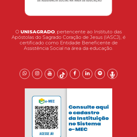
O
UNISAGRADO
, pertencente ao Instituto das
Apóstolas do Sagrado Coração de Jesus (IASCJ), é
certificado como Entidade Beneficente de
Assistência Social na área da educação.