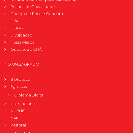
Política de Privacidade
Código de Ética e Conduta
CPA
COLAP
Divulgação
Nossa Marca
Oi, eu sou a GRÁ!
NO UNISAGRADO
Biblioteca
Egressos
Diploma Digital
Internacional
NUPHIS
NAPI
Pastoral