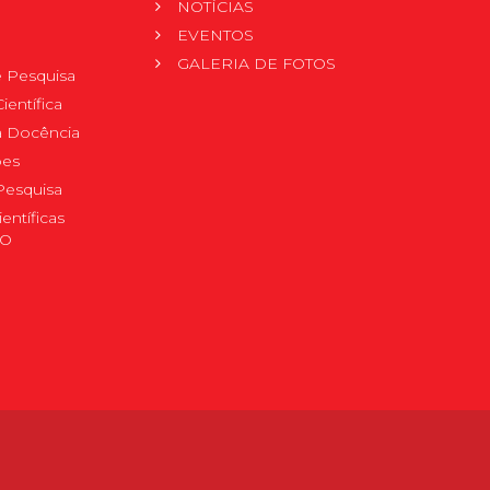
NOTÍCIAS
EVENTOS
GALERIA DE FOTOS
 Pesquisa
ientífica
 à Docência
pes
Pesquisa
ientíficas
DO