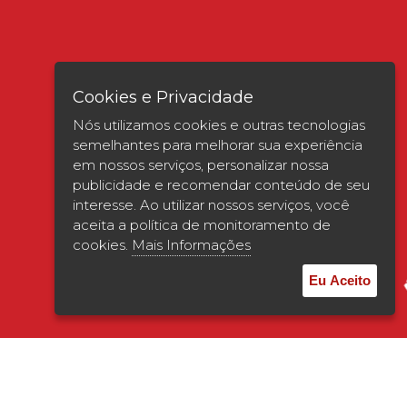
Cookies e Privacidade
Nós utilizamos cookies e outras tecnologias
semelhantes para melhorar sua experiência
em nossos serviços, personalizar nossa
publicidade e recomendar conteúdo de seu
interesse. Ao utilizar nossos serviços, você
Verificada por
aceita a política de monitoramento de
cookies.
Mais Informações
Eu Aceito
© 2026 | UNISAGRADO. Todos os direitos