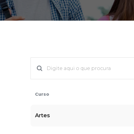
2ª Graduação
Transferência
Reingresso
Curso
Artes