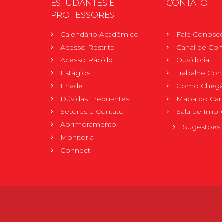
ESTUDANTES E
CONTATO
PROFESSORES
Calendário Acadêmico
Fale Conosc
Acesso Restrito
Canal de Con
Acesso Rápido
Ouvidoria
Estágios
Trabalhe Co
Enade
Como Chega
Dúvidas Frequentes
Mapa do Ca
Setores e Contato
Sala de Impr
Aprimoramento
Sugestões 
Monitoria
Connect