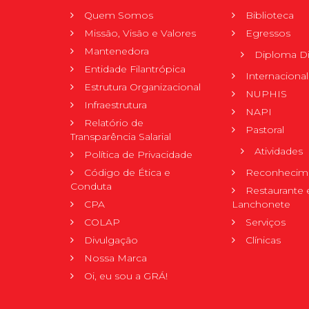
Quem Somos
Biblioteca
Missão, Visão e Valores
Egressos
Mantenedora
Diploma Di
Entidade Filantrópica
Internacional
Estrutura Organizacional
NUPHIS
Infraestrutura
NAPI
Relatório de
Pastoral
Transparência Salarial
Atividades
Política de Privacidade
Código de Ética e
Reconhecime
Conduta
Restaurante 
CPA
Lanchonete
COLAP
Serviços
Divulgação
Clínicas
Nossa Marca
Oi, eu sou a GRÁ!