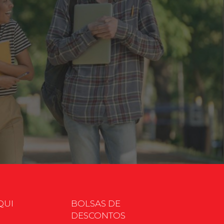
QUI
BOLSAS DE
DESCONTOS