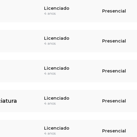
Licenciado
Presencial
4 anos
Licenciado
Presencial
4 anos
Licenciado
Presencial
4 anos
Licenciado
iatura
Presencial
4 anos
Licenciado
Presencial
4 anos