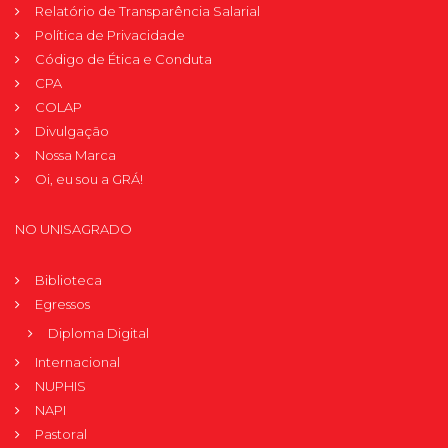
Relatório de Transparência Salarial
Política de Privacidade
Código de Ética e Conduta
CPA
COLAP
Divulgação
Nossa Marca
Oi, eu sou a GRÁ!
NO UNISAGRADO
Biblioteca
Egressos
Diploma Digital
Internacional
NUPHIS
NAPI
Pastoral