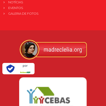
NOTÍCIAS
EVENTOS
GALERIA DE FOTOS
Verificada
por