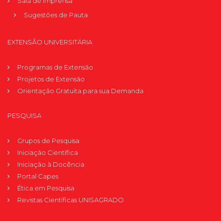
Sala de Imprensa
Sugestões de Pauta
EXTENSÃO UNIVERSITÁRIA
Programas de Extensão
Projetos de Extensão
Orientação Gratuita para sua Demanda
PESQUISA
Grupos de Pesquisa
Iniciação Científica
Iniciação à Docência
Portal Capes
Ética em Pesquisa
Revistas Científicas UNISAGRADO