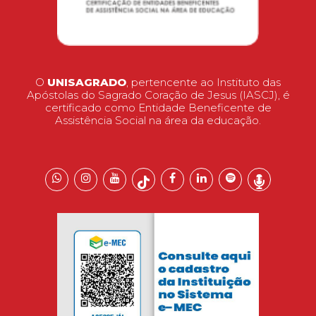
O
UNISAGRADO
, pertencente ao Instituto das
Apóstolas do Sagrado Coração de Jesus (IASCJ), é
certificado como Entidade Beneficente de
Assistência Social na área da educação.