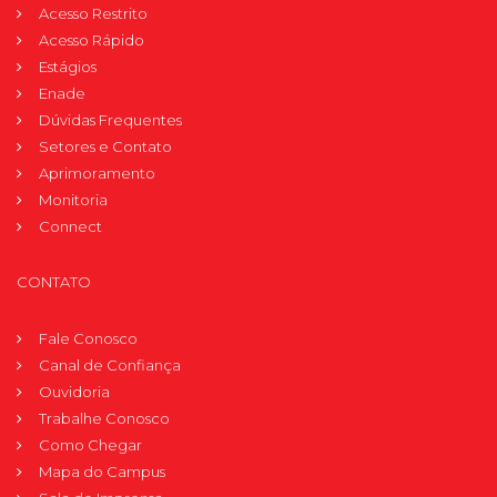
Acesso Restrito
Acesso Rápido
Estágios
Enade
Dúvidas Frequentes
Setores e Contato
Aprimoramento
Monitoria
Connect
CONTATO
Fale Conosco
Canal de Confiança
Ouvidoria
Trabalhe Conosco
Como Chegar
Mapa do Campus