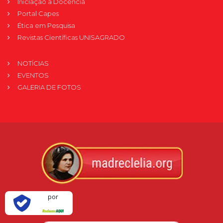
Iniciação à Docência
Portal Capes
Ética em Pesquisa
Revistas Científicas UNISAGRADO
NOTÍCIAS
EVENTOS
GALERIA DE FOTOS
Verificada
por