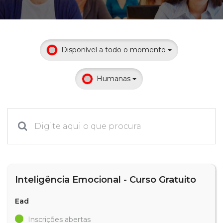
Prouni
Desconto de pontualidade
Disponível a todo o momento
Biblioteca
Humanas
Contatos
Calendário acadêmico
Internacionalização
UATI
Inteligência Emocional - Curso Gratuito
Ead
Inscrições abertas