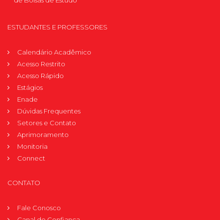
ESTUDANTES E PROFESSORES
Calendário Acadêmico
Acesso Restrito
Acesso Rápido
Estágios
Enade
Dúvidas Frequentes
Setores e Contato
Aprimoramento
Monitoria
Connect
CONTATO
Fale Conosco
Canal de Confiança