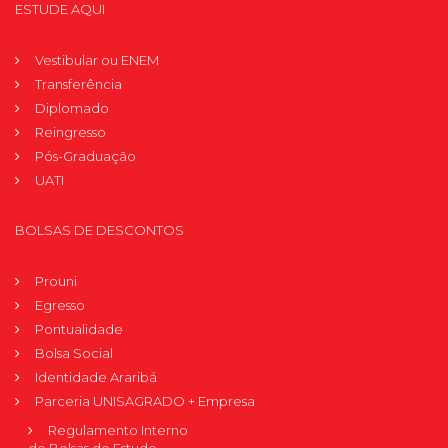
ESTUDE AQUI
Vestibular ou ENEM
Transferência
Diplomado
Reingresso
Pós-Graduação
UATI
BOLSAS DE DESCONTOS
Prouni
Egresso
Pontualidade
Bolsa Social
Identidade Araribá
Parceria UNISAGRADO + Empresa
Regulamento Interno
de Bolsas de Estudo