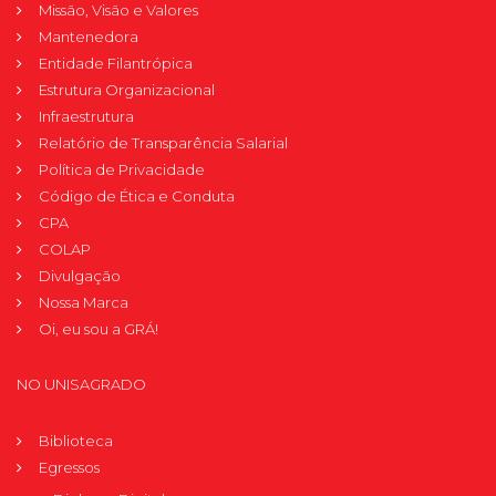
Missão, Visão e Valores
Mantenedora
Entidade Filantrópica
Estrutura Organizacional
Infraestrutura
Relatório de Transparência Salarial
Política de Privacidade
Código de Ética e Conduta
CPA
COLAP
Divulgação
Nossa Marca
Oi, eu sou a GRÁ!
NO UNISAGRADO
Biblioteca
Egressos