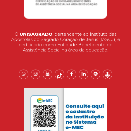
O
UNISAGRADO
, pertencente ao Instituto das
Apóstolas do Sagrado Coração de Jesus (IASCJ), é
certificado como Entidade Beneficente de
Assistência Social na área da educação.