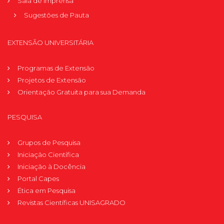
Sala de Imprensa
Sugestões de Pauta
EXTENSÃO UNIVERSITÁRIA
Programas de Extensão
Projetos de Extensão
Orientação Gratuita para sua Demanda
PESQUISA
Grupos de Pesquisa
Iniciação Científica
Iniciação à Docência
Portal Capes
Ética em Pesquisa
Revistas Científicas UNISAGRADO