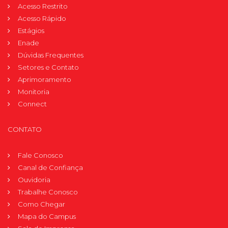
Acesso Restrito
Acesso Rápido
Estágios
Enade
Dúvidas Frequentes
Setores e Contato
Aprimoramento
Monitoria
Connect
CONTATO
Fale Conosco
Canal de Confiança
Ouvidoria
Trabalhe Conosco
Como Chegar
Mapa do Campus