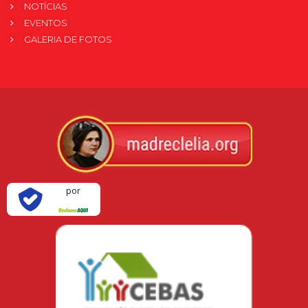
NOTÍCIAS
EVENTOS
GALERIA DE FOTOS
Verificada
por