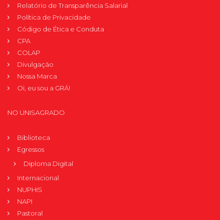
Relatório de Transparência Salarial
Política de Privacidade
Código de Ética e Conduta
CPA
COLAP
Divulgação
Nossa Marca
Oi, eu sou a GRÁ!
NO UNISAGRADO
Biblioteca
Egressos
Diploma Digital
Internacional
NUPHIS
NAPI
Pastoral