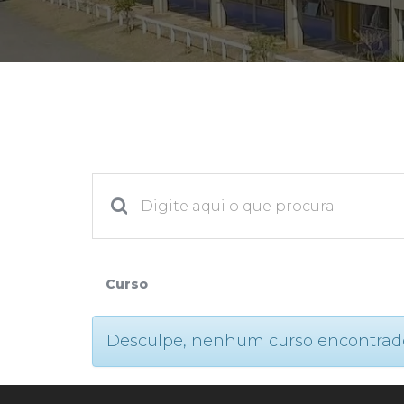
2ª Graduação
Transferência
Reingresso
Curso
Desculpe, nenhum curso encontrado. P