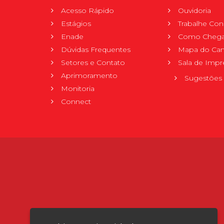
Acesso Rápido
Ouvidoria
Estágios
Trabalhe Co
Enade
Como Chega
Dúvidas Frequentes
Mapa do Ca
Setores e Contato
Sala de Impr
Aprimoramento
Sugestões 
Monitoria
Connect