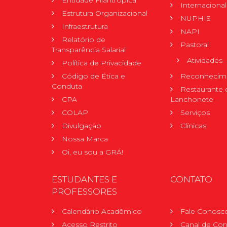
Internacional
Estrutura Organizacional
NUPHIS
Infraestrutura
NAPI
Relatório de
Pastoral
Transparência Salarial
Atividades
Política de Privacidade
Código de Ética e
Reconhecime
Conduta
Restaurante 
CPA
Lanchonete
COLAP
Serviços
Divulgação
Clínicas
Nossa Marca
Oi, eu sou a GRÁ!
ESTUDANTES E
CONTATO
PROFESSORES
Calendário Acadêmico
Fale Conosc
Acesso Restrito
Canal de Con