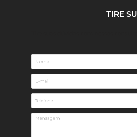
TIRE S
Tire suas dúvidas com nossos consult