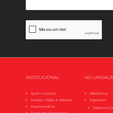
INSTITUCIONAL
NO UNISAG
Quem Somos
Biblioteca
Missão, Visão e Valores
Egressos
Mantenedora
Diploma Di
Entidade Filantrópica