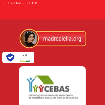
GALERIA DE FOTOS
Verificada
por