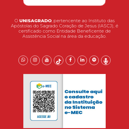
O
UNISAGRADO
, pertencente ao Instituto das
Apóstolas do Sagrado Coração de Jesus (IASCJ), é
certificado como Entidade Beneficente de
Assistência Social na área da educação.