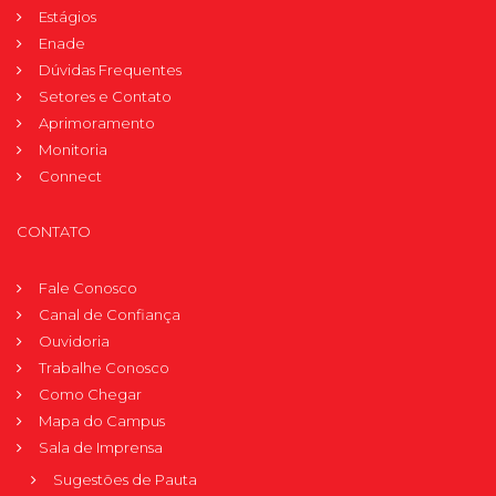
Estágios
Enade
Dúvidas Frequentes
Setores e Contato
Aprimoramento
Monitoria
Connect
CONTATO
Fale Conosco
Canal de Confiança
Ouvidoria
Trabalhe Conosco
Como Chegar
Mapa do Campus
Sala de Imprensa
Sugestões de Pauta