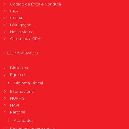
Código de Ética e Conduta
CPA
COLAP
Divulgação
Nossa Marca
Oi, eu sou a GRÁ!
NO UNISAGRADO
Biblioteca
Egressos
Diploma Digital
Internacional
NUPHIS
NAPI
Pastoral
Atividades
Reconhecimento Social