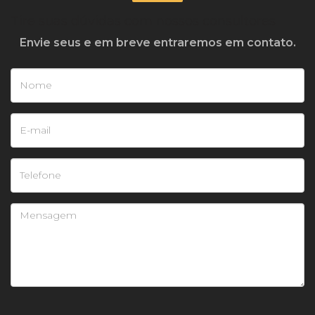
Tire suas dúvidas com nossos consultores
Envie seus e em breve entraremos em contato.