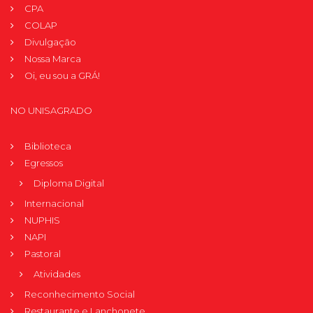
CPA
COLAP
Divulgação
Nossa Marca
Oi, eu sou a GRÁ!
NO UNISAGRADO
Biblioteca
Egressos
Diploma Digital
Internacional
NUPHIS
NAPI
Pastoral
Atividades
Reconhecimento Social
Restaurante e Lanchonete