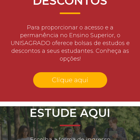
DESCONTOS
Para proporcionar o acesso e a
permanência no Ensino Superior, o
UNISAGRADO oferece bolsas de estudos e
descontos a seus estudantes. Conheça as
opções!
Clique aqui
ESTUDE AQUI
Escolha a forma de ingresso