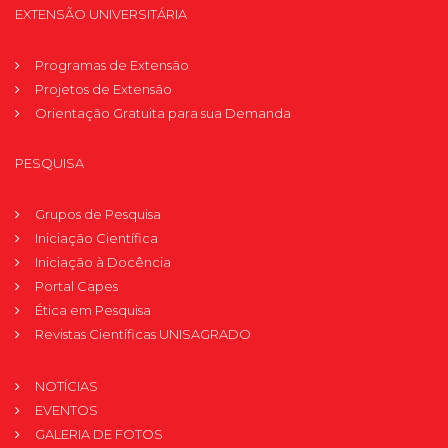
EXTENSÃO UNIVERSITÁRIA
Programas de Extensão
Projetos de Extensão
Orientação Gratuita para sua Demanda
PESQUISA
Grupos de Pesquisa
Iniciação Científica
Iniciação à Docência
Portal Capes
Ética em Pesquisa
Revistas Científicas UNISAGRADO
NOTÍCIAS
EVENTOS
GALERIA DE FOTOS