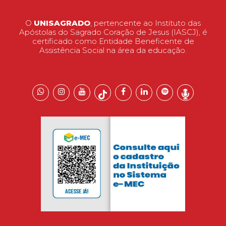
O
UNISAGRADO
, pertencente ao Instituto das
Apóstolas do Sagrado Coração de Jesus (IASCJ), é
certificado como Entidade Beneficente de
Assistência Social na área da educação.