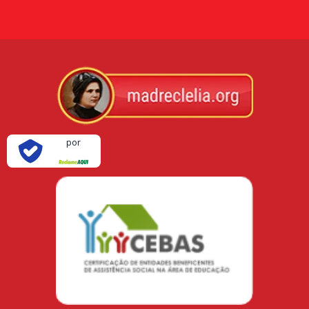
Verificada
por