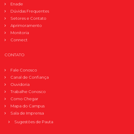
Enade
Dúvidas Frequentes
Setores e Contato
Aprimoramento
Monitoria
Connect
CONTATO
Fale Conosco
Canal de Confiança
Ouvidoria
Trabalhe Conosco
Como Chegar
Mapa do Campus
Sala de Imprensa
Sugestões de Pauta