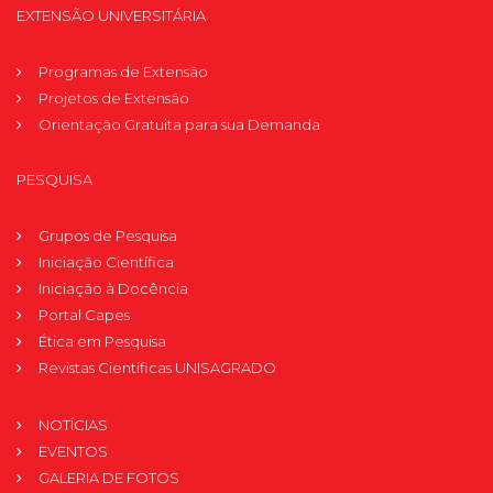
EXTENSÃO UNIVERSITÁRIA
Programas de Extensão
Projetos de Extensão
Orientação Gratuita para sua Demanda
PESQUISA
Grupos de Pesquisa
Iniciação Científica
Iniciação à Docência
Portal Capes
Ética em Pesquisa
Revistas Científicas UNISAGRADO
NOTÍCIAS
EVENTOS
GALERIA DE FOTOS