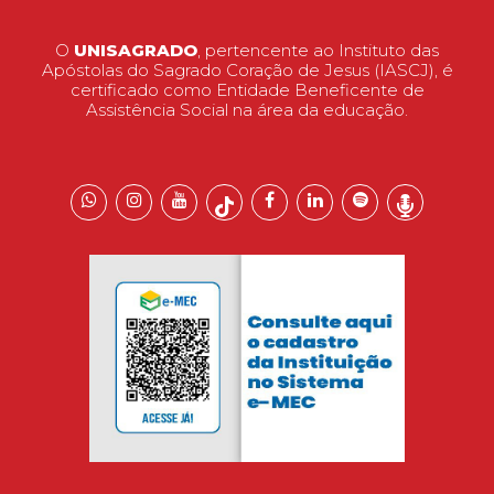
O
UNISAGRADO
, pertencente ao Instituto das
Apóstolas do Sagrado Coração de Jesus (IASCJ), é
certificado como Entidade Beneficente de
Assistência Social na área da educação.