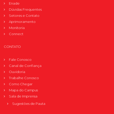
Enade
Dúvidas Frequentes
Setores e Contato
Aprimoramento
Monitoria
Connect
CONTATO
Fale Conosco
Canal de Confiança
Ouvidoria
Trabalhe Conosco
Como Chegar
Mapa do Campus
Sala de Imprensa
Sugestões de Pauta