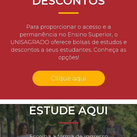
DESCONTOS
Para proporcionar o acesso e a
permanência no Ensino Superior, o
UNISAGRADO oferece bolsas de estudos e
descontos a seus estudantes. Conheça as
opções!
Clique aqui
ESTUDE AQUI
Escolha a forma de ingresso