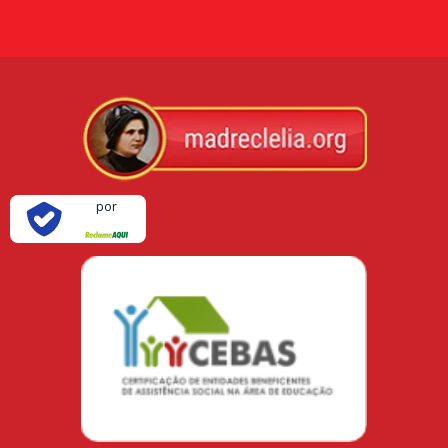
Verificada
por