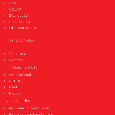
CPA
COLAP
Divulgação
Nossa Marca
Oi, eu sou a GRÁ!
NO UNISAGRADO
Biblioteca
Egressos
Diploma Digital
Internacional
NUPHIS
NAPI
Pastoral
Atividades
Reconhecimento Social
Restaurante e Lanchonete