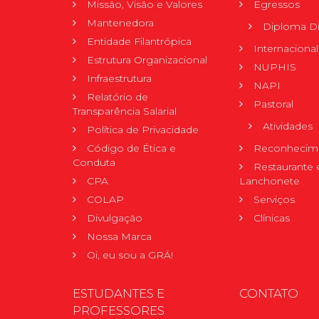
Missão, Visão e Valores
Egressos
Mantenedora
Diploma Di
Entidade Filantrópica
Internacional
Estrutura Organizacional
NUPHIS
Infraestrutura
NAPI
Relatório de
Pastoral
Transparência Salarial
Atividades
Política de Privacidade
Código de Ética e
Reconhecime
Conduta
Restaurante 
CPA
Lanchonete
COLAP
Serviços
Divulgação
Clínicas
Nossa Marca
Oi, eu sou a GRÁ!
ESTUDANTES E
CONTATO
PROFESSORES