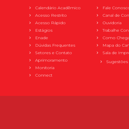
Calendário Acadêmico
Fale Conosc
Acesso Restrito
Canal de Con
Acesso Rápido
Ouvidoria
Estágios
Trabalhe Co
Enade
Como Chega
Dúvidas Frequentes
Mapa do Ca
Setores e Contato
Sala de Impr
Aprimoramento
Sugestões 
Monitoria
Connect