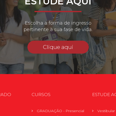
ESTUDE AQUI
Escolha a forma de ingresso
pertinente à sua fase de vida.
Clique aqui
RADO
CURSOS
ESTUDE A
GRADUAÇÃO - Presencial
Vestibula