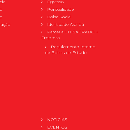
cia
Egresso
o
Pontualidade
o
Bolsa Social
uação
Identidade Araribá
Parceria UNISAGRADO +
Empresa
Regulamento Interno
de Bolsas de Estudo
NOTÍCIAS
EVENTOS