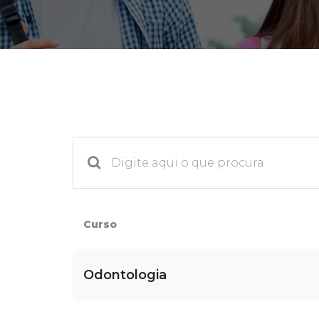
2ª Graduação
Transferência
Reingresso
Curso
Odontologia