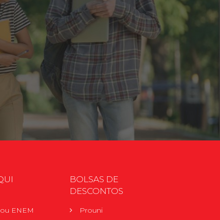
QUI
BOLSAS DE
DESCONTOS
r ou ENEM
Prouni