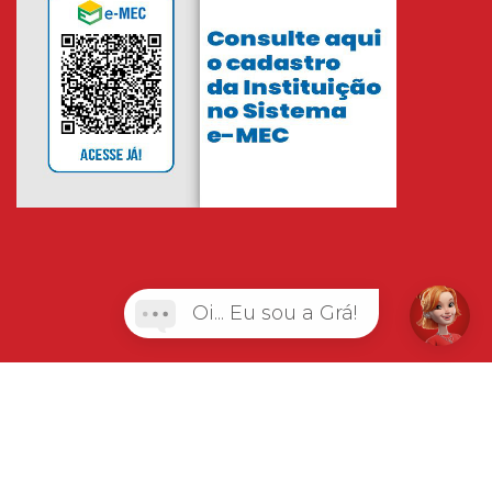
Oi... Eu sou a Grá!