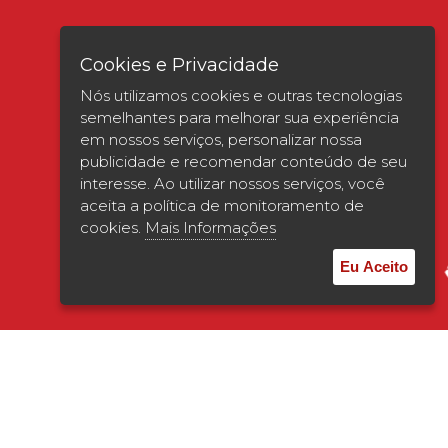
Cookies e Privacidade
Nós utilizamos cookies e outras tecnologias
semelhantes para melhorar sua experiência
em nossos serviços, personalizar nossa
publicidade e recomendar conteúdo de seu
interesse. Ao utilizar nossos serviços, você
Verificada por
aceita a política de monitoramento de
cookies.
Mais Informações
Eu Aceito
© 2026 | UNISAGRADO. Todos os direitos