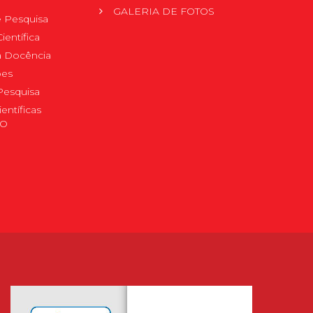
GALERIA DE FOTOS
 Pesquisa
ientífica
 à Docência
pes
Pesquisa
ientíficas
DO