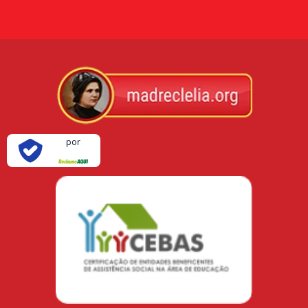
Verificada
por