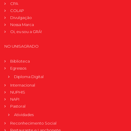
CPA
COLAP
Divulgação
Nossa Marca
Oi, eu sou a GRÁ!
NO UNISAGRADO
Biblioteca
Egressos
Diploma Digital
Internacional
NUPHIS
NAPI
Pastoral
Atividades
Reconhecimento Social
Restaurante e Lanchonete