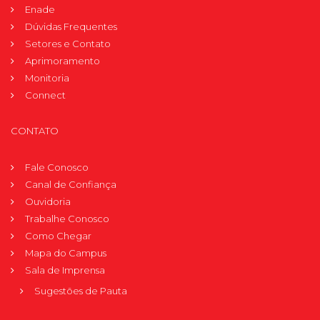
Enade
Dúvidas Frequentes
Setores e Contato
Aprimoramento
Monitoria
Connect
CONTATO
Fale Conosco
Canal de Confiança
Ouvidoria
Trabalhe Conosco
Como Chegar
Mapa do Campus
Sala de Imprensa
Sugestões de Pauta