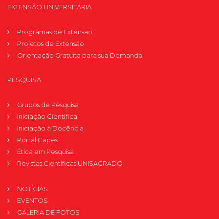
EXTENSÃO UNIVERSITÁRIA
Programas de Extensão
Projetos de Extensão
Orientação Gratuita para sua Demanda
PESQUISA
Grupos de Pesquisa
Iniciação Científica
Iniciação à Docência
Portal Capes
Ética em Pesquisa
Revistas Científicas UNISAGRADO
NOTÍCIAS
EVENTOS
GALERIA DE FOTOS