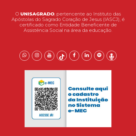
O
UNISAGRADO
, pertencente ao Instituto das
Apóstolas do Sagrado Coração de Jesus (IASCJ), é
certificado como Entidade Beneficente de
Assistência Social na área da educação.