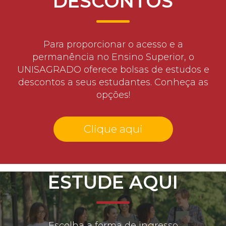
DESCONTOS
Para proporcionar o acesso e a
permanência no Ensino Superior, o
UNISAGRADO oferece bolsas de estudos e
descontos a seus estudantes. Conheça as
opções!
Clique aqui
ESTUDE AQUI
Escolha a forma de ingresso