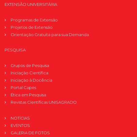
EXTENSÃO UNIVERSITÁRIA
Programas de Extensão
Projetos de Extensão
Orientação Gratuita para sua Demanda
PESQUISA
Grupos de Pesquisa
Iniciação Científica
Iniciação à Docência
Portal Capes
Ética em Pesquisa
Revistas Científicas UNISAGRADO
NOTÍCIAS
EVENTOS
GALERIA DE FOTOS