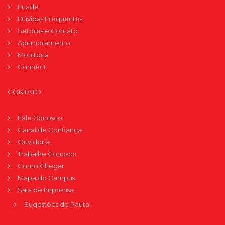
Enade
Dúvidas Frequentes
Setores e Contato
Aprimoramento
Monitoria
Connect
CONTATO
Fale Conosco
Canal de Confiança
Ouvidoria
Trabalhe Conosco
Como Chegar
Mapa do Campus
Sala de Imprensa
Sugestões de Pauta