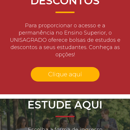
DESCONTOS
Para proporcionar o acesso e a
permanência no Ensino Superior, o
UNISAGRADO oferece bolsas de estudos e
descontos a seus estudantes. Conheça as
opções!
Clique aqui
ESTUDE AQUI
Escolha a forma de ingresso