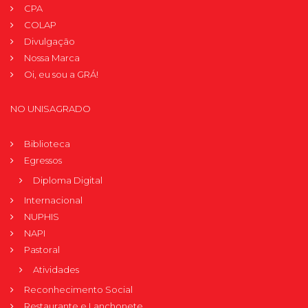
CPA
COLAP
Divulgação
Nossa Marca
Oi, eu sou a GRÁ!
NO UNISAGRADO
Biblioteca
Egressos
Diploma Digital
Internacional
NUPHIS
NAPI
Pastoral
Atividades
Reconhecimento Social
Restaurante e Lanchonete