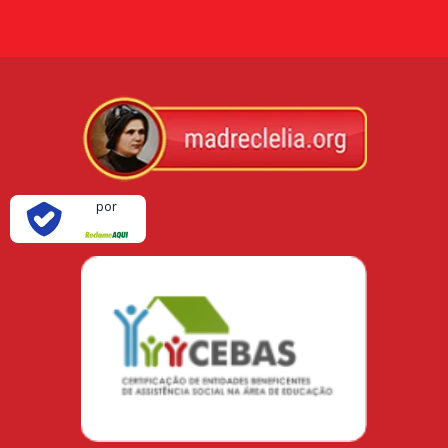
Verificada
por