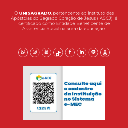
O
UNISAGRADO
, pertencente ao Instituto das
Apóstolas do Sagrado Coração de Jesus (IASCJ), é
certificado como Entidade Beneficente de
Assistência Social na área da educação.