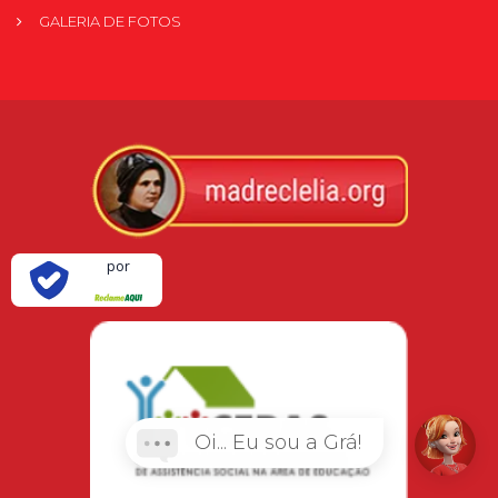
GALERIA DE FOTOS
Verificada
por
Oi... Eu sou a Grá!