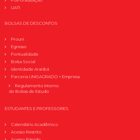
Pós-Graduação
UATI
BOLSAS DE DESCONTOS
Prouni
Egresso
Pontualidade
Bolsa Social
Identidade Araribá
Parceria UNISAGRADO + Empresa
Regulamento Interno
de Bolsas de Estudo
ESTUDANTES E PROFESSORES
Calendário Acadêmico
Acesso Restrito
Acesso Rápido