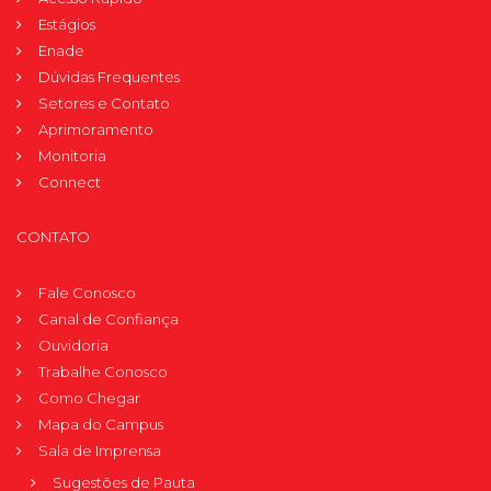
Estágios
Enade
Dúvidas Frequentes
Setores e Contato
Aprimoramento
Monitoria
Connect
CONTATO
Fale Conosco
Canal de Confiança
Ouvidoria
Trabalhe Conosco
Como Chegar
Mapa do Campus
Sala de Imprensa
Sugestões de Pauta