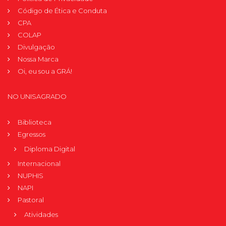
Código de Ética e Conduta
CPA
COLAP
Divulgação
Nossa Marca
Oi, eu sou a GRÁ!
NO UNISAGRADO
Biblioteca
Egressos
Diploma Digital
Internacional
NUPHIS
NAPI
Pastoral
Atividades