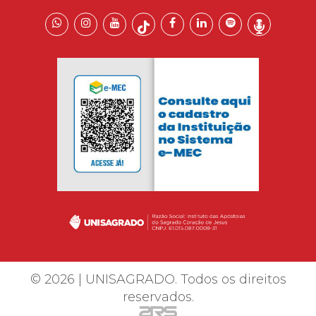
© 2026 | UNISAGRADO. Todos os direitos
reservados.