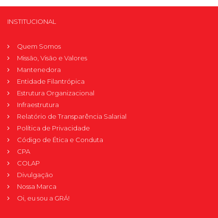
INSTITUCIONAL
Quem Somos
Missão, Visão e Valores
Mantenedora
Entidade Filantrópica
Estrutura Organizacional
Infraestrutura
Relatório de Transparência Salarial
Política de Privacidade
Código de Ética e Conduta
CPA
COLAP
Divulgação
Nossa Marca
Oi, eu sou a GRÁ!