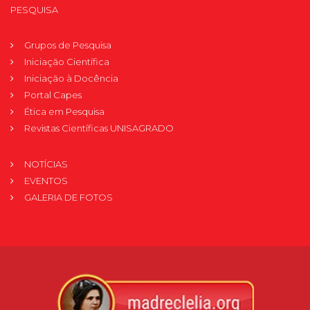
PESQUISA
Grupos de Pesquisa
Iniciação Científica
Iniciação à Docência
Portal Capes
Ética em Pesquisa
Revistas Científicas UNISAGRADO
NOTÍCIAS
EVENTOS
GALERIA DE FOTOS