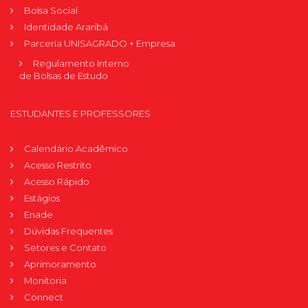
Bolsa Social
Identidade Araribá
Parceria UNISAGRADO + Empresa
Regulamento Interno
de Bolsas de Estudo
ESTUDANTES E PROFESSORES
Calendário Acadêmico
Acesso Restrito
Acesso Rápido
Estágios
Enade
Dúvidas Frequentes
Setores e Contato
Aprimoramento
Monitoria
Connect