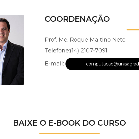
COORDENAÇÃO
Prof. Me. Roque Maitino Neto
Telefone:(14) 2107-7091
E-mail:
computacao@unisagrado
BAIXE O E-BOOK DO CURSO