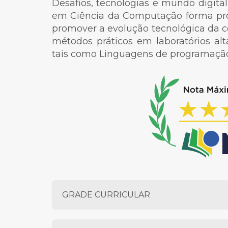
Desafios, tecnologias e mundo digita
em Ciência da Computação forma pro
promover a evolução tecnológica da co
métodos práticos em laboratórios a
tais como Linguagens de programação, R
GRADE CURRICULAR