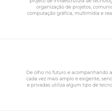
projeto de infraestrutura de tecnol
organização de projetos, comunic
computação gráfica, multimídia e rea
De olho no futuro e acompanhando as
cada vez mais amplo e exigente, send
e privadas utiliza algum tipo de tecn