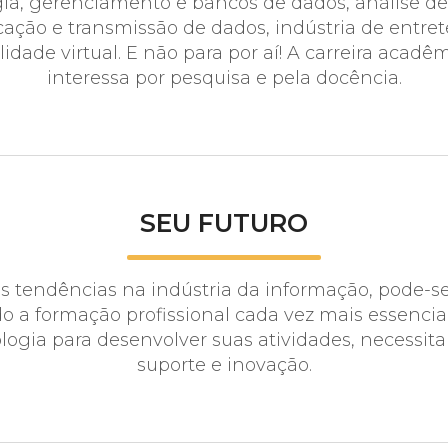
ogia, gerenciamento e bancos de dados, análise d
ação e transmissão de dados, indústria de entret
lidade virtual. E não para por aí! A carreira aca
interessa por pesquisa e pela docência.
SEU FUTURO
 tendências na indústria da informação, pode-se
o a formação profissional cada vez mais essencia
ologia para desenvolver suas atividades, necessit
suporte e inovação.