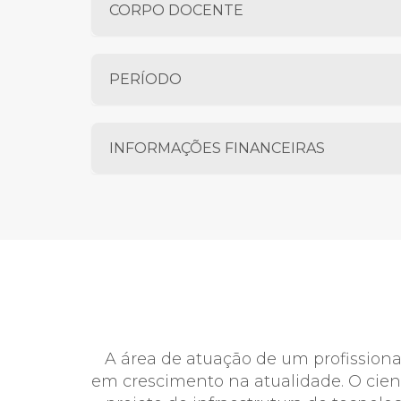
CORPO DOCENTE
PERÍODO
INFORMAÇÕES FINANCEIRAS
A área de atuação de um profissio
em crescimento na atualidade. O cien