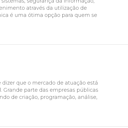
e sistemas, segurança da informação,
enimento através da utilização de
dêmica é uma ótima opção para quem se
 dizer que o mercado de atuação está
l. Grande parte das empresas públicas
ando de criação, programação, análise,