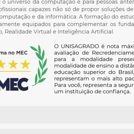
l: o universo da computação é para pessoas ant
fissionais capazes não só de propor soluções d
mputação e da informática. A formação do estuda
ltamente equipados para complementar os funda
ealidade Virtual e Inteligência Artificial.