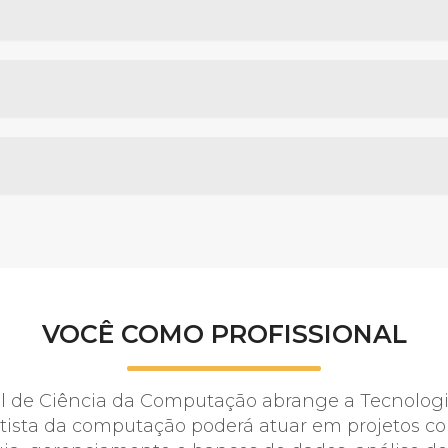
VOCÊ COMO PROFISSIONAL
nal de Ciência da Computação abrange a Tecnolog
tista da computação poderá atuar em projetos c