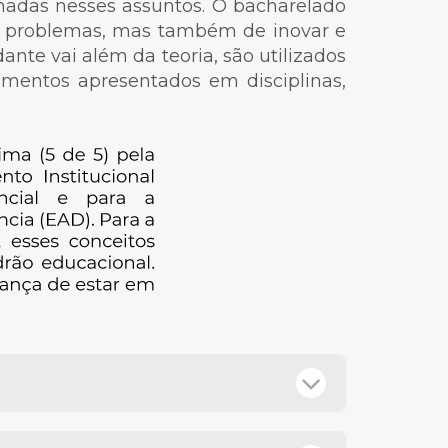
enadas nesses assuntos. O bacharelado
e problemas, mas também de inovar e
nte vai além da teoria, são utilizados
mentos apresentados em disciplinas,