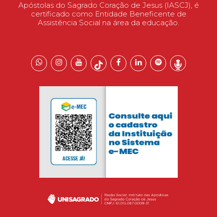
Apóstolas do Sagrado Coração de Jesus (IASCJ), é
certificado como Entidade Beneficente de
Assistência Social na área da educação.