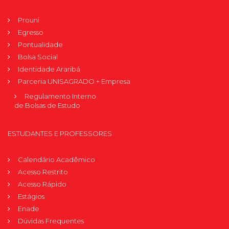
Prouni
Egresso
Pontualidade
Bolsa Social
Identidade Araribá
Parceria UNISAGRADO + Empresa
Regulamento Interno
de Bolsas de Estudo
ESTUDANTES E PROFESSORES
Calendário Acadêmico
Acesso Restrito
Acesso Rápido
Estágios
Enade
Dúvidas Frequentes