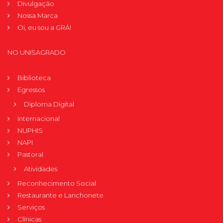
Divulgação
Nossa Marca
Oi, eu sou a GRÁ!
NO UNISAGRADO
Biblioteca
Egressos
Diploma Digital
Internacional
NUPHIS
NAPI
Pastoral
Atividades
Reconhecimento Social
Restaurante e Lanchonete
Serviços
Clínicas