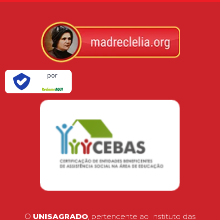
Verificada
por
O
UNISAGRADO
, pertencente ao Instituto das