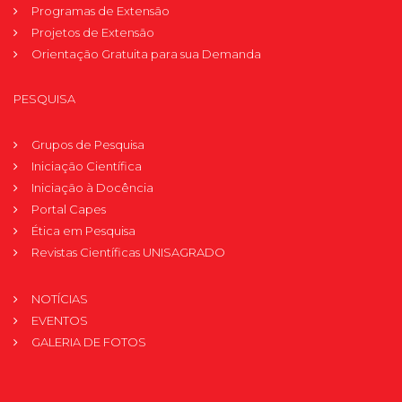
Programas de Extensão
Projetos de Extensão
Orientação Gratuita para sua Demanda
PESQUISA
Grupos de Pesquisa
Iniciação Científica
Iniciação à Docência
Portal Capes
Ética em Pesquisa
Revistas Científicas UNISAGRADO
NOTÍCIAS
EVENTOS
GALERIA DE FOTOS