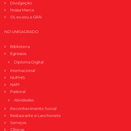
Divulgação
Nossa Marca
Oi, eu sou a GRÁ!
NO UNISAGRADO
Biblioteca
Egressos
Diploma Digital
Internacional
NUPHIS
NAPI
Pastoral
Atividades
Reconhecimento Social
Restaurante e Lanchonete
Serviços
Clínicas