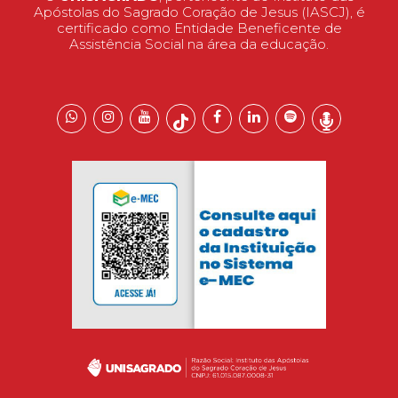
Apóstolas do Sagrado Coração de Jesus (IASCJ), é
certificado como Entidade Beneficente de
Assistência Social na área da educação.