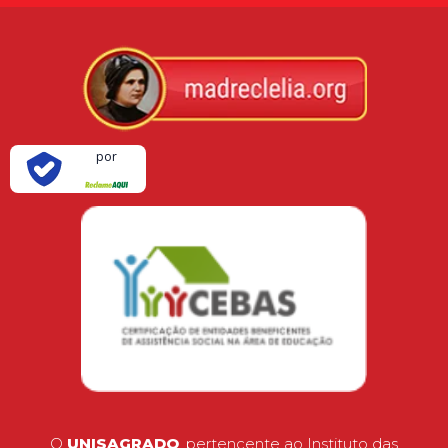
Verificada
por
O
UNISAGRADO
, pertencente ao Instituto das