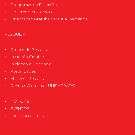
Programas de Extensão
Projetos de Extensão
Orientação Gratuita para sua Demanda
PESQUISA
Grupos de Pesquisa
Iniciação Científica
Iniciação à Docência
Portal Capes
Ética em Pesquisa
Revistas Científicas UNISAGRADO
NOTÍCIAS
EVENTOS
GALERIA DE FOTOS