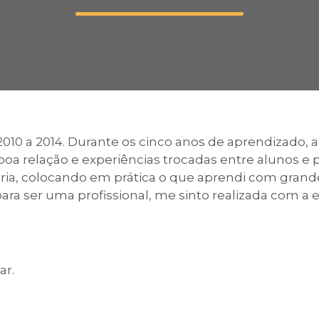
Calendário a
Internacionali
010 a 2014. Durante os cinco anos de aprendizado, 
oa relação e experiências trocadas entre alunos e p
UATI
tória, colocando em prática o que aprendi com gran
ara ser uma profissional, me sinto realizada com a e
ar.