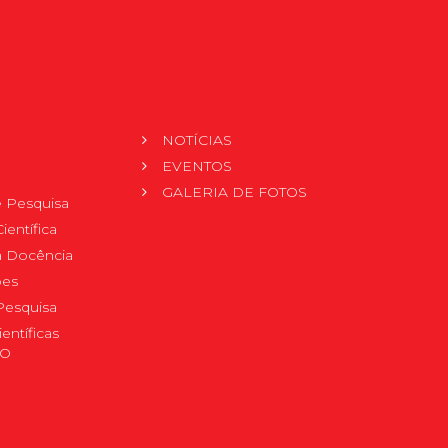
NOTÍCIAS
EVENTOS
GALERIA DE FOTOS
 Pesquisa
ientífica
 à Docência
pes
Pesquisa
ientíficas
DO