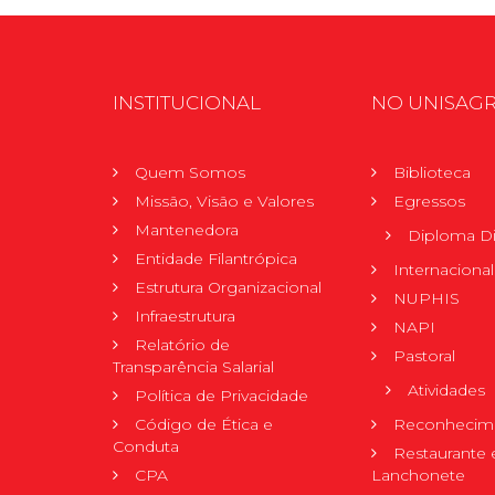
INSTITUCIONAL
NO UNISAG
Quem Somos
Biblioteca
Missão, Visão e Valores
Egressos
Mantenedora
Diploma Di
Entidade Filantrópica
Internacional
Estrutura Organizacional
NUPHIS
Infraestrutura
NAPI
Relatório de
Pastoral
Transparência Salarial
Atividades
Política de Privacidade
Código de Ética e
Reconhecime
Conduta
Restaurante 
CPA
Lanchonete