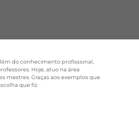
cadêmico
zação
além do conhecimento profissional,
rofessores. Hoje, atuo na área
des mestres. Graças aos exemplos que
scolha que fiz.