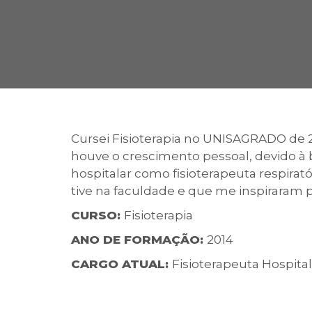
2ª Graduação
Transferência
Cursei Fisioterapia no UNISAGRADO de 2
houve o crescimento pessoal, devido à b
Reingresso
hospitalar como fisioterapeuta respira
tive na faculdade e que me inspiraram p
CURSO:
Fisioterapia
ANO DE FORMAÇÃO:
2014
CARGO ATUAL:
Fisioterapeuta Hospital