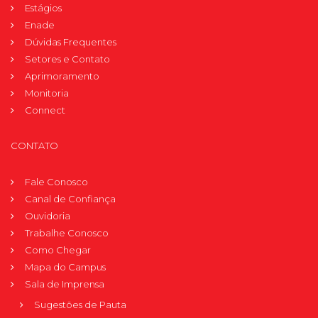
Estágios
Enade
Dúvidas Frequentes
Setores e Contato
Aprimoramento
Monitoria
Connect
CONTATO
Fale Conosco
Canal de Confiança
Ouvidoria
Trabalhe Conosco
Como Chegar
Mapa do Campus
Sala de Imprensa
Sugestões de Pauta