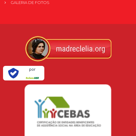
GALERIA DE FOTOS
Verificada
por