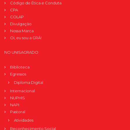
Código de Ética e Conduta
CPA
COLAP
Divulgação
Nossa Marca
Oi, eu sou a GRÁ!
NO UNISAGRADO
Biblioteca
Egressos
Diploma Digital
Internacional
NUPHIS
NAPI
Pastoral
Atividades
Reconhecimento Social