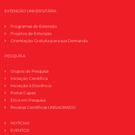
EXTENSÃO UNIVERSITÁRIA
Programas de Extensão
Projetos de Extensão
Orientação Gratuita para sua Demanda
PESQUISA
Grupos de Pesquisa
Iniciação Científica
Iniciação à Docência
Portal Capes
Ética em Pesquisa
Revistas Científicas UNISAGRADO
NOTÍCIAS
EVENTOS