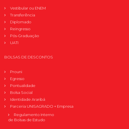
Vestibular ou ENEM
Transferência
Diplomado
Reingresso
Pós-Graduação
UATI
BOLSAS DE DESCONTOS
Prouni
Egresso
Pontualidade
Bolsa Social
Identidade Araribá
Parceria UNISAGRADO + Empresa
Regulamento Interno
de Bolsas de Estudo