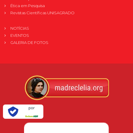
Ética em Pesquisa
Revistas Científicas UNISAGRADO
NOTÍCIAS
EVENTOS
GALERIA DE FOTOS
Verificada
por