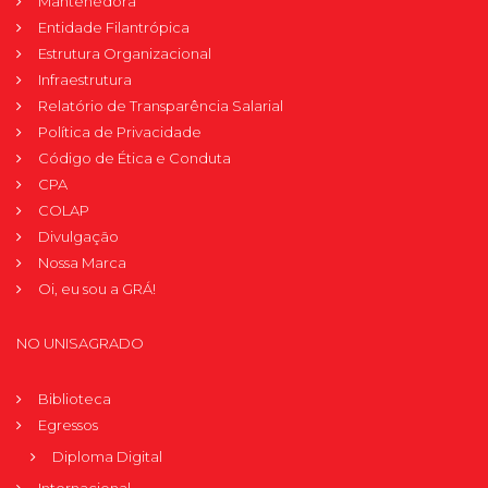
Mantenedora
Entidade Filantrópica
Estrutura Organizacional
Infraestrutura
Relatório de Transparência Salarial
Política de Privacidade
Código de Ética e Conduta
CPA
COLAP
Divulgação
Nossa Marca
Oi, eu sou a GRÁ!
NO UNISAGRADO
Biblioteca
Egressos
Diploma Digital