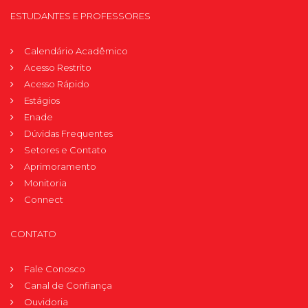
ESTUDANTES E PROFESSORES
Calendário Acadêmico
Acesso Restrito
Acesso Rápido
Estágios
Enade
Dúvidas Frequentes
Setores e Contato
Aprimoramento
Monitoria
Connect
CONTATO
Fale Conosco
Canal de Confiança
Ouvidoria