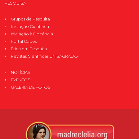
PESQUISA
Grupos de Pesquisa
Iniciação Científica
Iniciação à Docência
Portal Capes
Ética em Pesquisa
Revistas Científicas UNISAGRADO
NOTÍCIAS
EVENTOS
GALERIA DE FOTOS