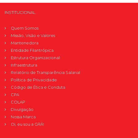
INSTITUCIONAL
Quem Somos
Missão, Visão e Valores
Mantenedora
Entidade Filantrópica
Estrutura Organizacional
Infraestrutura
Relatório de Transparência Salarial
Política de Privacidade
Código de Ética e Conduta
CPA
COLAP
Divulgação
Nossa Marca
Oi, eu sou a GRÁ!