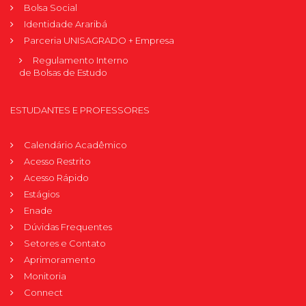
Bolsa Social
Identidade Araribá
Parceria UNISAGRADO + Empresa
Regulamento Interno
de Bolsas de Estudo
ESTUDANTES E PROFESSORES
Calendário Acadêmico
Acesso Restrito
Acesso Rápido
Estágios
Enade
Dúvidas Frequentes
Setores e Contato
Aprimoramento
Monitoria
Connect