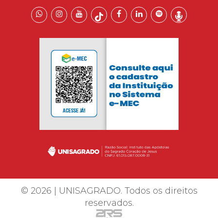
© 2026 | UNISAGRADO. Todos os direitos
reservados.