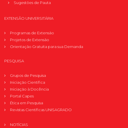
Sugestões de Pauta
EXTENSÃO UNIVERSITÁRIA
Programas de Extensão
Projetos de Extensão
Orientação Gratuita para sua Demanda
PESQUISA
Grupos de Pesquisa
Iniciação Científica
Iniciação à Docência
Portal Capes
Ética em Pesquisa
Revistas Científicas UNISAGRADO
NOTÍCIAS