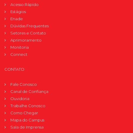
Acesso Rápido
Estágios
Enade
Dúvidas Frequentes
Setores e Contato
Aprimoramento
Monitoria
Connect
CONTATO
Fale Conosco
Canal de Confiança
Ouvidoria
Trabalhe Conosco
Como Chegar
Mapa do Campus
Sala de Imprensa