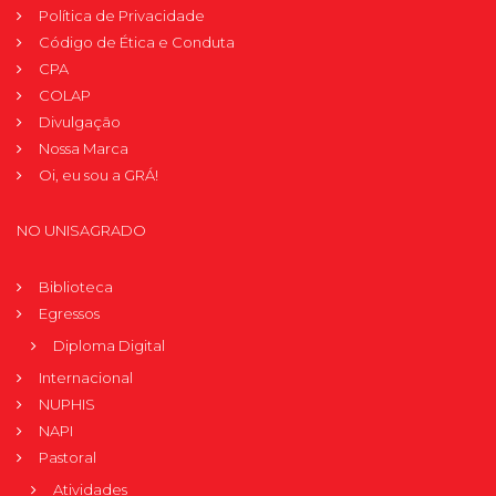
Política de Privacidade
Código de Ética e Conduta
CPA
COLAP
Divulgação
Nossa Marca
Oi, eu sou a GRÁ!
NO UNISAGRADO
Biblioteca
Egressos
Diploma Digital
Internacional
NUPHIS
NAPI
Pastoral
Atividades