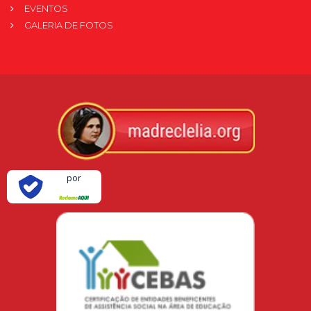
EVENTOS
GALERIA DE FOTOS
Verificada
por