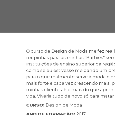
2ª Graduação
Transferência
O curso de Design de Moda me fez reali
roupinhas para as minhas "Barbies" s
Reingresso
instituições de ensino superior da regi
como se eu estivesse me dando um pres
para o que realmente serve à moda e ond
mais forte e cada vez crescendo mais, p
minhas clientes. Foi mais do que aprend
vida. Viveria tudo de novo só para matar
CURSO:
Design de Moda
ANO DE FORMAÇÃO:
2017