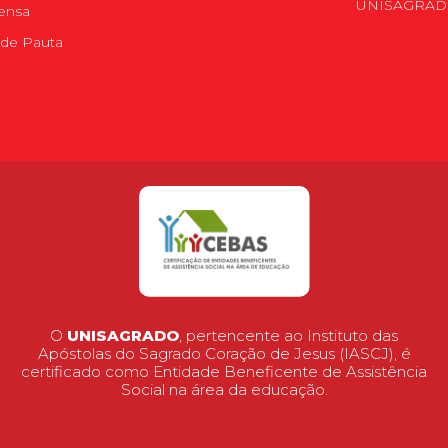
UNISAGRA
ensa
de Pauta
O
UNISAGRADO
, pertencente ao Instituto das
Apóstolas do Sagrado Coração de Jesus (IASCJ), é
certificado como Entidade Beneficente de Assistência
Social na área da educação.