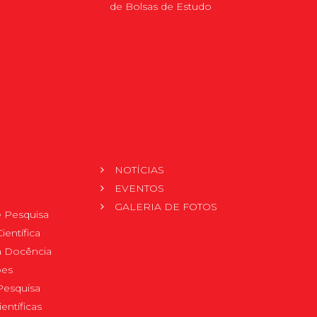
de Bolsas de Estudo
NOTÍCIAS
EVENTOS
GALERIA DE FOTOS
 Pesquisa
ientífica
 à Docência
pes
Pesquisa
ientíficas