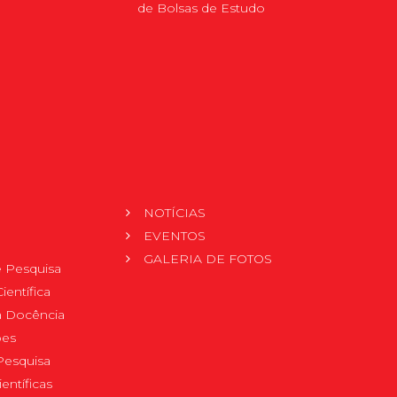
de Bolsas de Estudo
NOTÍCIAS
EVENTOS
GALERIA DE FOTOS
 Pesquisa
ientífica
 à Docência
pes
Pesquisa
ientíficas