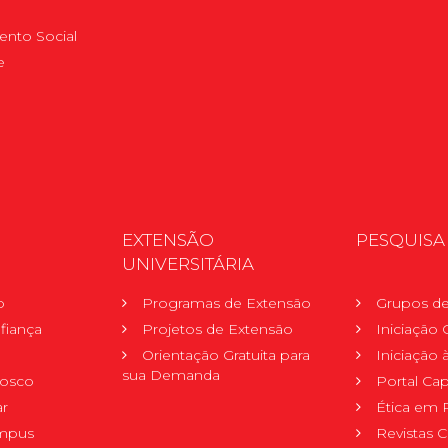
nto Social
e
EXTENSÃO
PESQUISA
UNIVERSITÁRIA
o
Programas de Extensão
Grupos de
fiança
Projetos de Extensão
Iniciação C
Orientação Gratuita para
Iniciação
sua Demanda
nosco
Portal Ca
r
Ética em 
mpus
Revistas C