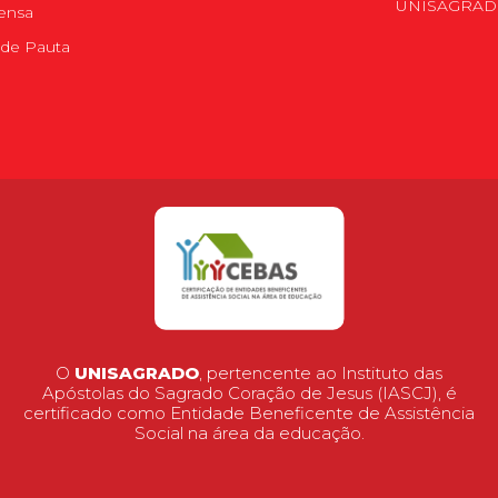
UNISAGRA
ensa
de Pauta
O
UNISAGRADO
, pertencente ao Instituto das
Apóstolas do Sagrado Coração de Jesus (IASCJ), é
certificado como Entidade Beneficente de Assistência
Social na área da educação.