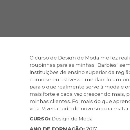
2ª Graduação
Transferência
O curso de Design de Moda me fez reali
roupinhas para as minhas "Barbies" s
Reingresso
instituições de ensino superior da regi
como se eu estivesse me dando um pres
para o que realmente serve à moda e ond
mais forte e cada vez crescendo mais, p
minhas clientes. Foi mais do que aprend
vida. Viveria tudo de novo só para matar
CURSO:
Design de Moda
ANO DE FORMAÇÃO:
2017