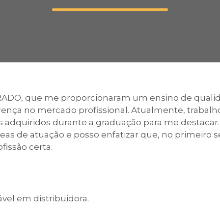
Calendário a
Internacionali
RADO, que me proporcionaram um ensino de qualida
ferença no mercado profissional. Atualmente, trab
UATI
os adquiridos durante a graduação para me destacar
reas de atuação e posso enfatizar que, no primeiro 
fissão certa.
el em distribuidora.