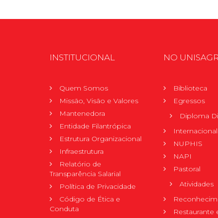
INSTITUCIONAL
NO UNISAG
Quem Somos
Biblioteca
Missão, Visão e Valores
Egressos
Mantenedora
Diploma Di
Entidade Filantrópica
Internacional
Estrutura Organizacional
NUPHIS
Infraestrutura
NAPI
Relatório de
Pastoral
Transparência Salarial
Atividades
Política de Privacidade
Código de Ética e
Reconhecime
Conduta
Restaurante 