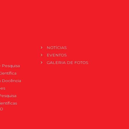
NOTÍCIAS
EVENTOS
GALERIA DE FOTOS
 Pesquisa
ientífica
 à Docência
pes
Pesquisa
ientíficas
DO