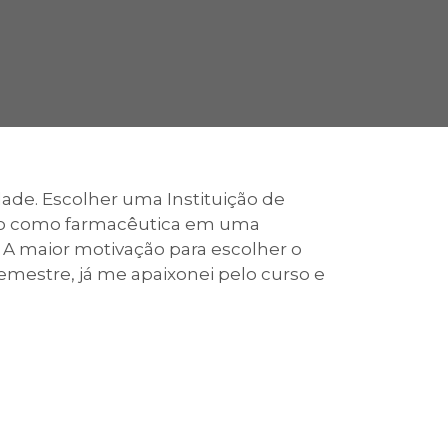
cadêmico
zação
de. Escolher uma Instituição de
alho como farmacêutica em uma
. A maior motivação para escolher o
semestre, já me apaixonei pelo curso e