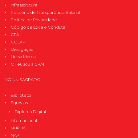
Infraestrutura
Relatório de Transparência Salarial
Política de Privacidade
Código de Ética e Conduta
CPA
COLAP
Divulgação
Nossa Marca
Oi, eu sou a GRÁ!
NO UNISAGRADO
Biblioteca
Egressos
Diploma Digital
Internacional
NUPHIS
NAPI