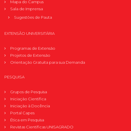
Mapa do Campus
Sala de Imprensa
Sugestões de Pauta
EXTENSÃO UNIVERSITÁRIA
Programas de Extensão
Projetos de Extensão
Orientação Gratuita para sua Demanda
PESQUISA
Grupos de Pesquisa
Iniciação Científica
Iniciação à Docência
Portal Capes
Ética em Pesquisa
Revistas Científicas UNISAGRADO