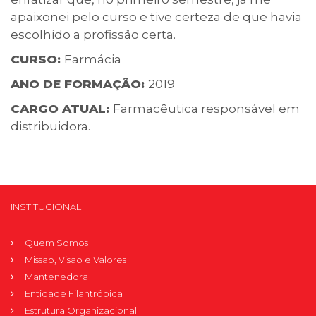
apaixonei pelo curso e tive certeza de que havia
escolhido a profissão certa.
CURSO:
Farmácia
ANO DE FORMAÇÃO:
2019
CARGO ATUAL:
Farmacêutica responsável em
distribuidora.
INSTITUCIONAL
Quem Somos
Missão, Visão e Valores
Mantenedora
Entidade Filantrópica
Estrutura Organizacional