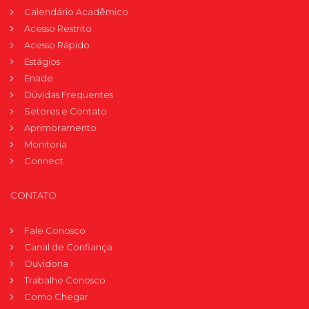
Calendário Acadêmico
Acesso Restrito
Acesso Rápido
Estágios
Enade
Dúvidas Frequentes
Setores e Contato
Aprimoramento
Monitoria
Connect
CONTATO
Fale Conosco
Canal de Confiança
Ouvidoria
Trabalhe Conosco
Como Chegar