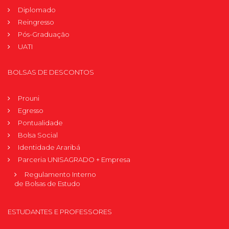
Diplomado
Reingresso
Pós-Graduação
UATI
BOLSAS DE DESCONTOS
Prouni
Egresso
Pontualidade
Bolsa Social
Identidade Araribá
Parceria UNISAGRADO + Empresa
Regulamento Interno
de Bolsas de Estudo
ESTUDANTES E PROFESSORES