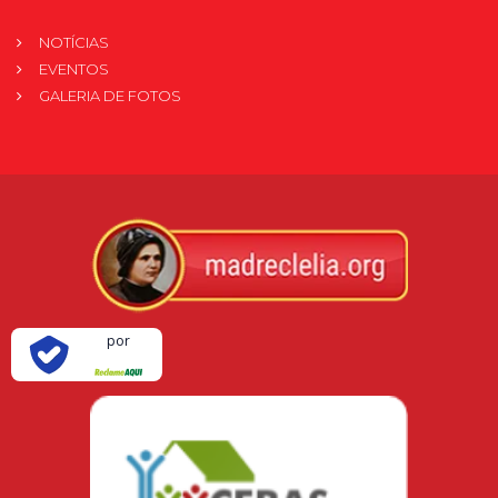
NOTÍCIAS
EVENTOS
GALERIA DE FOTOS
Verificada
por