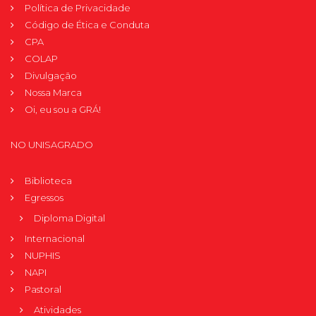
Política de Privacidade
Código de Ética e Conduta
CPA
COLAP
Divulgação
Nossa Marca
Oi, eu sou a GRÁ!
NO UNISAGRADO
Biblioteca
Egressos
Diploma Digital
Internacional
NUPHIS
NAPI
Pastoral
Atividades