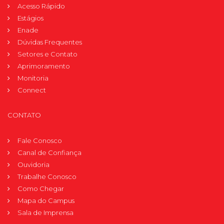
Acesso Rápido
Estágios
Enade
Dúvidas Frequentes
Setores e Contato
Aprimoramento
Monitoria
Connect
CONTATO
Fale Conosco
Canal de Confiança
Ouvidoria
Trabalhe Conosco
Como Chegar
Mapa do Campus
Sala de Imprensa