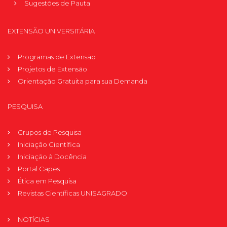
Sugestões de Pauta
EXTENSÃO UNIVERSITÁRIA
Programas de Extensão
Projetos de Extensão
Orientação Gratuita para sua Demanda
PESQUISA
Grupos de Pesquisa
Iniciação Científica
Iniciação à Docência
Portal Capes
Ética em Pesquisa
Revistas Científicas UNISAGRADO
NOTÍCIAS