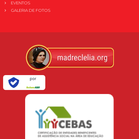
EVENTOS
GALERIA DE FOTOS
Verificada
por