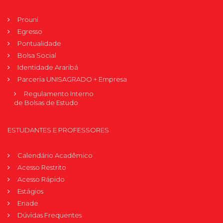
Prouni
Egresso
Pontualidade
Bolsa Social
Identidade Araribá
Parceria UNISAGRADO + Empresa
Regulamento Interno
de Bolsas de Estudo
ESTUDANTES E PROFESSORES
Calendário Acadêmico
Acesso Restrito
Acesso Rápido
Estágios
Enade
Dúvidas Frequentes