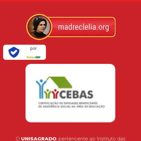
Verificada
por
O
UNISAGRADO
, pertencente ao Instituto das