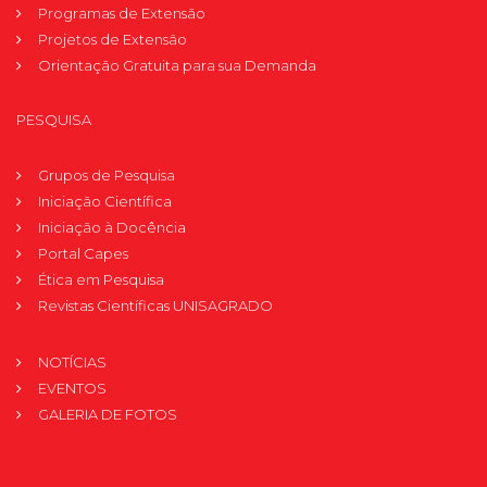
Programas de Extensão
Projetos de Extensão
Orientação Gratuita para sua Demanda
PESQUISA
Grupos de Pesquisa
Iniciação Científica
Iniciação à Docência
Portal Capes
Ética em Pesquisa
Revistas Científicas UNISAGRADO
NOTÍCIAS
EVENTOS
GALERIA DE FOTOS