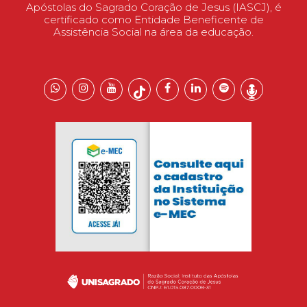
Apóstolas do Sagrado Coração de Jesus (IASCJ), é
certificado como Entidade Beneficente de
Assistência Social na área da educação.