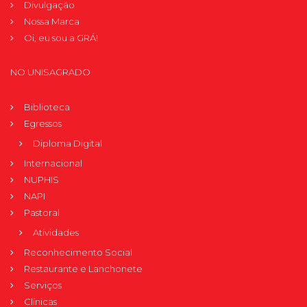
Divulgação
Nossa Marca
Oi, eu sou a GRÁ!
NO UNISAGRADO
Biblioteca
Egressos
Diploma Digital
Internacional
NUPHIS
NAPI
Pastoral
Atividades
Reconhecimento Social
Restaurante e Lanchonete
Serviços
Clínicas