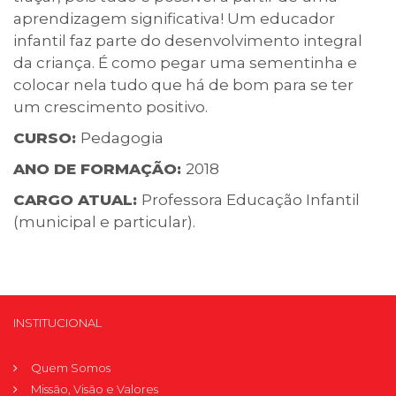
aprendizagem significativa! Um educador
infantil faz parte do desenvolvimento integral
da criança. É como pegar uma sementinha e
colocar nela tudo que há de bom para se ter
um crescimento positivo.
CURSO:
Pedagogia
ANO DE FORMAÇÃO:
2018
CARGO ATUAL:
Professora Educação Infantil
(municipal e particular).
INSTITUCIONAL
Quem Somos
Missão, Visão e Valores