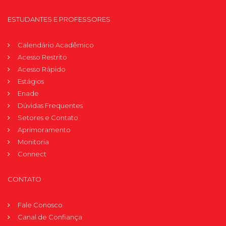
ESTUDANTES E PROFESSORES
Calendário Acadêmico
Acesso Restrito
Acesso Rápido
Estágios
Enade
Dúvidas Frequentes
Setores e Contato
Aprimoramento
Monitoria
Connect
CONTATO
Fale Conosco
Canal de Confiança