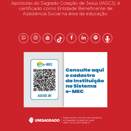
Apóstolas do Sagrado Coração de Jesus (IASCJ), é
certificado como Entidade Beneficente de
Assistência Social na área da educação.