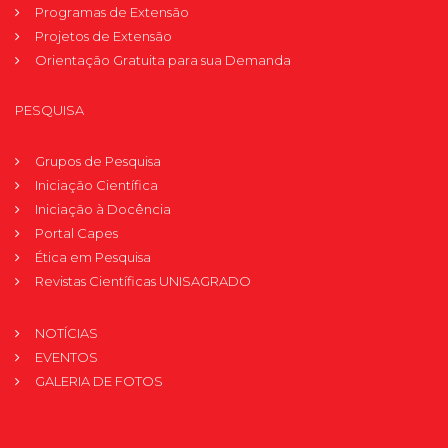
Programas de Extensão
Projetos de Extensão
Orientação Gratuita para sua Demanda
PESQUISA
Grupos de Pesquisa
Iniciação Científica
Iniciação à Docência
Portal Capes
Ética em Pesquisa
Revistas Científicas UNISAGRADO
NOTÍCIAS
EVENTOS
GALERIA DE FOTOS