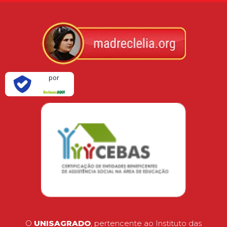
Verificada
por
O
UNISAGRADO
, pertencente ao Instituto das