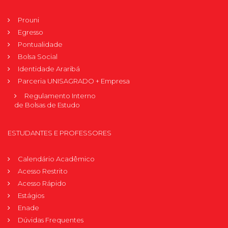
Prouni
Egresso
Pontualidade
Bolsa Social
Identidade Araribá
Parceria UNISAGRADO + Empresa
Regulamento Interno
de Bolsas de Estudo
ESTUDANTES E PROFESSORES
Calendário Acadêmico
Acesso Restrito
Acesso Rápido
Estágios
Enade
Dúvidas Frequentes