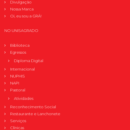
Divulgação
Nossa Marca
Oi, eu sou a GRÁ!
NO UNISAGRADO
Biblioteca
Egressos
Diploma Digital
Internacional
NUPHIS
NAPI
Pastoral
Atividades
Reconhecimento Social
Restaurante e Lanchonete
Serviços
Clínicas