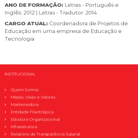
ANO DE FORMAÇÃO:
Letras - Português e
Inglês: 2012 | Letras - Tradutor: 2014
CARGO ATUAL:
Coordenadora de Projetos de
Educação em uma empresa de Educação e
Tecnologia
INSTITUCIONAL
Quem Somos
Missão, Visão e Valores
Mantenedora
Entidade Filantrópica
Estrutura Organizacional
Infraestrutura
Relatório de Transparência Salarial