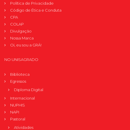
Política de Privacidade
Código de Ética e Conduta
CPA
COLAP
Divulgação
Nossa Marca
Oi, eu sou a GRÁ!
NO UNISAGRADO
Biblioteca
Egressos
Diploma Digital
Internacional
NUPHIS
NAPI
Pastoral
Atividades