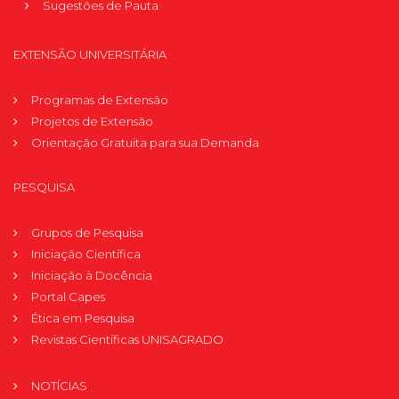
Sugestões de Pauta
EXTENSÃO UNIVERSITÁRIA
Programas de Extensão
Projetos de Extensão
Orientação Gratuita para sua Demanda
PESQUISA
Grupos de Pesquisa
Iniciação Científica
Iniciação à Docência
Portal Capes
Ética em Pesquisa
Revistas Científicas UNISAGRADO
NOTÍCIAS