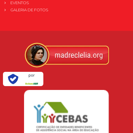
EVENTOS
GALERIA DE FOTOS
Verificada
por