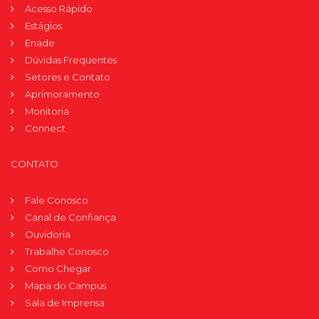
Acesso Rápido
Estágios
Enade
Dúvidas Frequentes
Setores e Contato
Aprimoramento
Monitoria
Connect
CONTATO
Fale Conosco
Canal de Confiança
Ouvidoria
Trabalhe Conosco
Como Chegar
Mapa do Campus
Sala de Imprensa