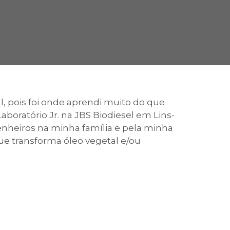
cadêmico
zação
 pois foi onde aprendi muito do que
Laboratório Jr. na JBS Biodiesel em Lins-
enheiros na minha família e pela minha
e transforma óleo vegetal e/ou