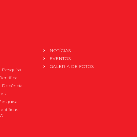
NOTÍCIAS
EVENTOS
GALERIA DE FOTOS
 Pesquisa
ientífica
 à Docência
pes
Pesquisa
ientíficas
DO