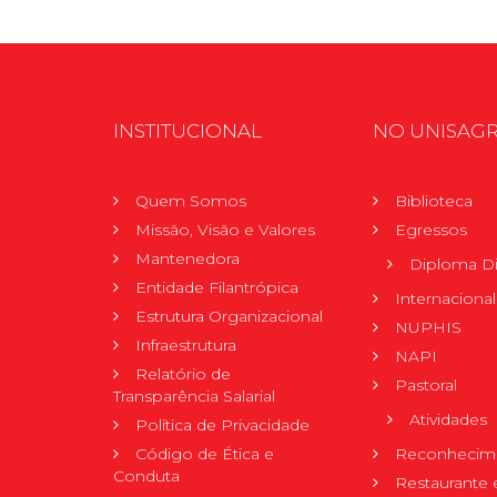
INSTITUCIONAL
NO UNISAG
Quem Somos
Biblioteca
Missão, Visão e Valores
Egressos
Mantenedora
Diploma Di
Entidade Filantrópica
Internacional
Estrutura Organizacional
NUPHIS
Infraestrutura
NAPI
Relatório de
Pastoral
Transparência Salarial
Atividades
Política de Privacidade
Código de Ética e
Reconhecime
Conduta
Restaurante 