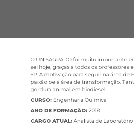
2ª Graduação
Transferência
O UNISAGRADO foi muito importante em 
sei hoje, graças a todos os professores 
Reingresso
SP. A motivação para seguir na área de
paixão pela área de transformação. Ta
gordura animal em biodiesel.
CURSO:
Engenharia Química
ANO DE FORMAÇÃO:
2018
CARGO ATUAL:
Analista de Laboratório 