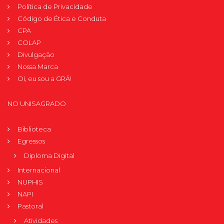
Política de Privacidade
Código de Ética e Conduta
CPA
COLAP
Divulgação
Nossa Marca
Oi, eu sou a GRÁ!
NO UNISAGRADO
Biblioteca
Egressos
Diploma Digital
Internacional
NUPHIS
NAPI
Pastoral
Atividades