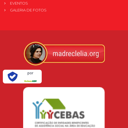
EVENTOS
GALERIA DE FOTOS
Verificada
por