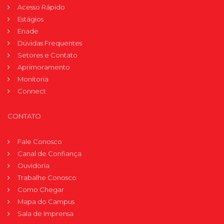
Acesso Rápido
Estágios
Enade
Dúvidas Frequentes
Setores e Contato
Aprimoramento
Monitoria
Connect
CONTATO
Fale Conosco
Canal de Confiança
Ouvidoria
Trabalhe Conosco
Como Chegar
Mapa do Campus
Sala de Imprensa