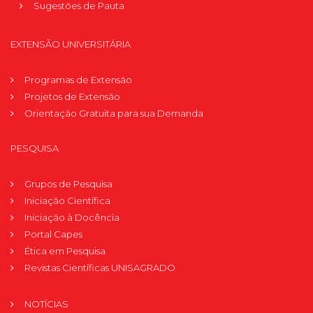
Sugestões de Pauta
EXTENSÃO UNIVERSITÁRIA
Programas de Extensão
Projetos de Extensão
Orientação Gratuita para sua Demanda
PESQUISA
Grupos de Pesquisa
Iniciação Científica
Iniciação à Docência
Portal Capes
Ética em Pesquisa
Revistas Científicas UNISAGRADO
NOTÍCIAS