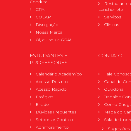
Conduta
Restaurante 
CPA
Lanchonete
COLAP
Serviços
Divulgação
Clínicas
Nossa Marca
Oi, eu sou a GRÁ!
ESTUDANTES E
CONTATO
PROFESSORES
Calendário Acadêmico
Fale Conosc
Acesso Restrito
Canal de Con
Acesso Rápido
Ouvidoria
Estágios
Trabalhe Co
Enade
Como Chega
Dúvidas Frequentes
Mapa do Ca
Setores e Contato
Sala de Impr
Aprimoramento
Sugestões 