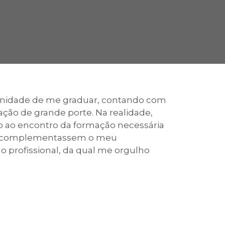
cadêmico
zação
tunidade de me graduar, contando com
ração de grande porte. Na realidade,
eio ao encontro da formação necessária
 que complementassem o meu
o profissional, da qual me orgulho