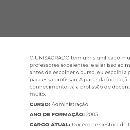
2ª Graduação
Transferência
O UNISAGRADO tem um significado muit
professores excelentes, e aliar isso ao 
Reingresso
antes de escolher o curso, eu escolhi a
para essa profissão. A partir da forma
conhecimento. Já a profissão de docent
muito.
CURSO:
Administração
ANO DE FORMAÇÃO:
2003
CARGO ATUAL:
Docente e Gestora de 