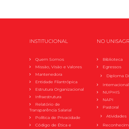
INSTITUCIONAL
NO UNISAG
Quem Somos
Biblioteca
Missão, Visão e Valores
Egressos
Mantenedora
Diploma Di
Entidade Filantrópica
Internacional
Estrutura Organizacional
NUPHIS
Infraestrutura
NAPI
Relatório de
Pastoral
Transparência Salarial
Atividades
Política de Privacidade
Código de Ética e
Reconhecime