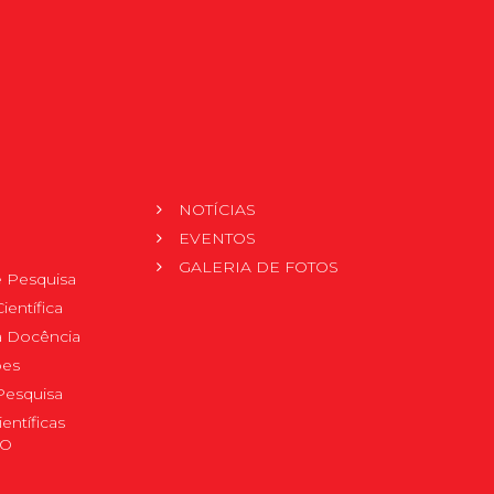
NOTÍCIAS
EVENTOS
GALERIA DE FOTOS
 Pesquisa
ientífica
 à Docência
pes
Pesquisa
ientíficas
DO