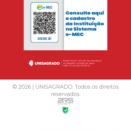
© 2026 | UNISAGRADO. Todos os direitos
reservados.