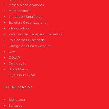
Missão, Visão e Valores
Mantenedora
Entidade Filantrópica
Estrutura Organizacional
Infraestrutura
Relatório de Transparência Salarial
Política de Privacidade
Código de Ética e Conduta
CPA
COLAP
Divulgação
Nossa Marca
Oi, eu sou a GRÁ!
NO UNISAGRADO
Biblioteca
Egressos