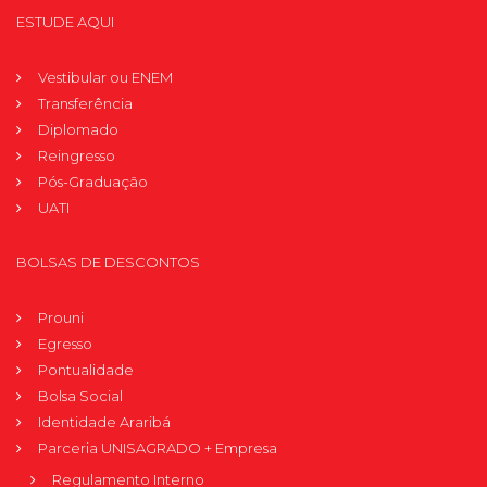
ESTUDE AQUI
Vestibular ou ENEM
Transferência
Diplomado
Reingresso
Pós-Graduação
UATI
BOLSAS DE DESCONTOS
Prouni
Egresso
Pontualidade
Bolsa Social
Identidade Araribá
Parceria UNISAGRADO + Empresa
Regulamento Interno