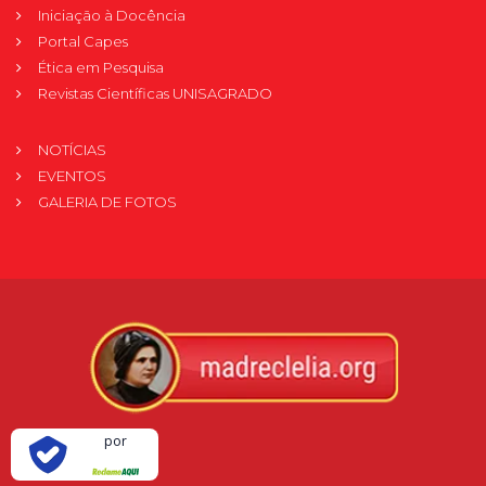
Iniciação à Docência
Portal Capes
Ética em Pesquisa
Revistas Científicas UNISAGRADO
NOTÍCIAS
EVENTOS
GALERIA DE FOTOS
Verificada
por