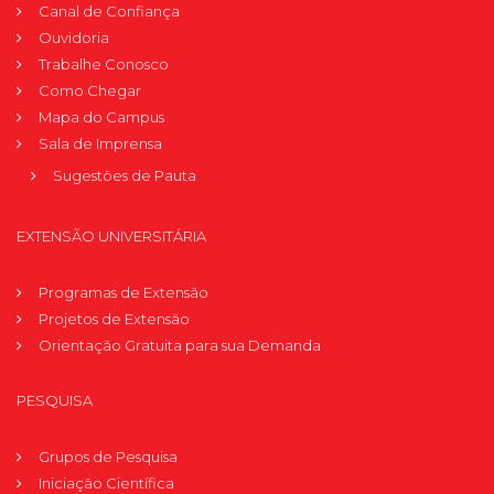
Canal de Confiança
Ouvidoria
Trabalhe Conosco
Como Chegar
Mapa do Campus
Sala de Imprensa
Sugestões de Pauta
EXTENSÃO UNIVERSITÁRIA
Programas de Extensão
Projetos de Extensão
Orientação Gratuita para sua Demanda
PESQUISA
Grupos de Pesquisa
Iniciação Científica